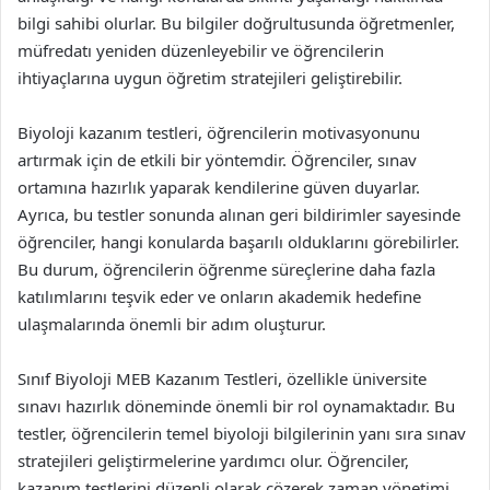
bilgi sahibi olurlar. Bu bilgiler doğrultusunda öğretmenler,
müfredatı yeniden düzenleyebilir ve öğrencilerin
ihtiyaçlarına uygun öğretim stratejileri geliştirebilir.
Biyoloji kazanım testleri, öğrencilerin motivasyonunu
artırmak için de etkili bir yöntemdir. Öğrenciler, sınav
ortamına hazırlık yaparak kendilerine güven duyarlar.
Ayrıca, bu testler sonunda alınan geri bildirimler sayesinde
öğrenciler, hangi konularda başarılı olduklarını görebilirler.
Bu durum, öğrencilerin öğrenme süreçlerine daha fazla
katılımlarını teşvik eder ve onların akademik hedefine
ulaşmalarında önemli bir adım oluşturur.
Sınıf Biyoloji MEB Kazanım Testleri, özellikle üniversite
sınavı hazırlık döneminde önemli bir rol oynamaktadır. Bu
testler, öğrencilerin temel biyoloji bilgilerinin yanı sıra sınav
stratejileri geliştirmelerine yardımcı olur. Öğrenciler,
kazanım testlerini düzenli olarak çözerek zaman yönetimi