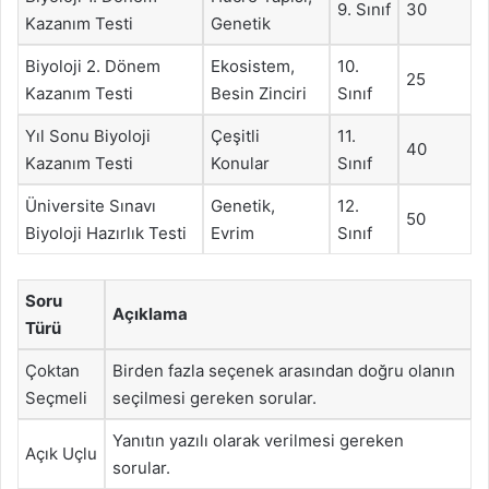
9. Sınıf
30
Kazanım Testi
Genetik
Biyoloji 2. Dönem
Ekosistem,
10.
25
Kazanım Testi
Besin Zinciri
Sınıf
Yıl Sonu Biyoloji
Çeşitli
11.
40
Kazanım Testi
Konular
Sınıf
Üniversite Sınavı
Genetik,
12.
50
Biyoloji Hazırlık Testi
Evrim
Sınıf
Soru
Açıklama
Türü
Çoktan
Birden fazla seçenek arasından doğru olanın
Seçmeli
seçilmesi gereken sorular.
Yanıtın yazılı olarak verilmesi gereken
Açık Uçlu
sorular.