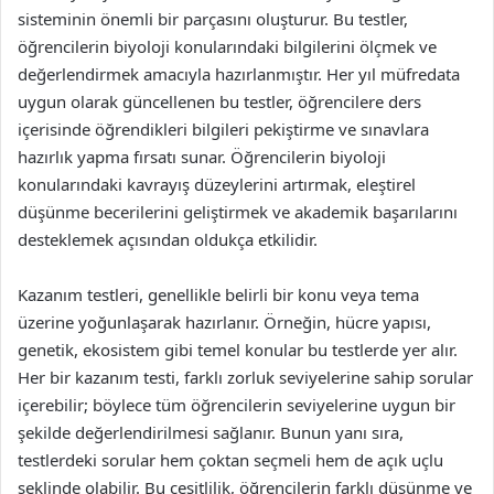
sisteminin önemli bir parçasını oluşturur. Bu testler,
öğrencilerin biyoloji konularındaki bilgilerini ölçmek ve
değerlendirmek amacıyla hazırlanmıştır. Her yıl müfredata
uygun olarak güncellenen bu testler, öğrencilere ders
içerisinde öğrendikleri bilgileri pekiştirme ve sınavlara
hazırlık yapma fırsatı sunar. Öğrencilerin biyoloji
konularındaki kavrayış düzeylerini artırmak, eleştirel
düşünme becerilerini geliştirmek ve akademik başarılarını
desteklemek açısından oldukça etkilidir.
Kazanım testleri, genellikle belirli bir konu veya tema
üzerine yoğunlaşarak hazırlanır. Örneğin, hücre yapısı,
genetik, ekosistem gibi temel konular bu testlerde yer alır.
Her bir kazanım testi, farklı zorluk seviyelerine sahip sorular
içerebilir; böylece tüm öğrencilerin seviyelerine uygun bir
şekilde değerlendirilmesi sağlanır. Bunun yanı sıra,
testlerdeki sorular hem çoktan seçmeli hem de açık uçlu
şeklinde olabilir. Bu çeşitlilik, öğrencilerin farklı düşünme ve