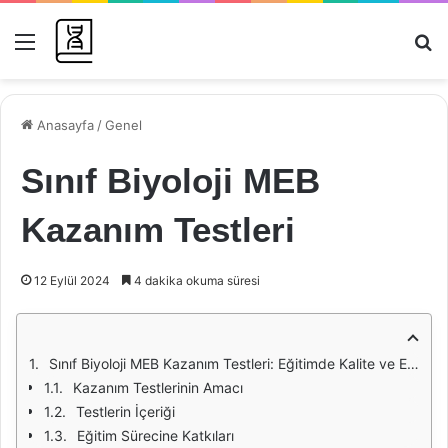
Menü
Ar
Anasayfa
/
Genel
Sınıf Biyoloji MEB
Kazanım Testleri
12 Eylül 2024
4 dakika okuma süresi
Sınıf Biyoloji MEB Kazanım Testleri: Eğitimde Kalite ve Etkililik
Kazanım Testlerinin Amacı
Testlerin İçeriği
Eğitim Sürecine Katkıları