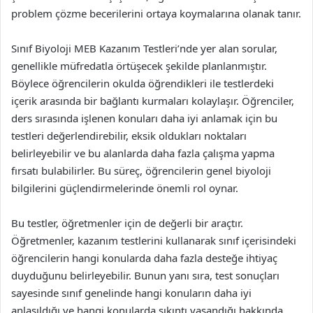
problem çözme becerilerini ortaya koymalarına olanak tanır.
Sınıf Biyoloji MEB Kazanım Testleri’nde yer alan sorular,
genellikle müfredatla örtüşecek şekilde planlanmıştır.
Böylece öğrencilerin okulda öğrendikleri ile testlerdeki
içerik arasında bir bağlantı kurmaları kolaylaşır. Öğrenciler,
ders sırasında işlenen konuları daha iyi anlamak için bu
testleri değerlendirebilir, eksik oldukları noktaları
belirleyebilir ve bu alanlarda daha fazla çalışma yapma
fırsatı bulabilirler. Bu süreç, öğrencilerin genel biyoloji
bilgilerini güçlendirmelerinde önemli rol oynar.
Bu testler, öğretmenler için de değerli bir araçtır.
Öğretmenler, kazanım testlerini kullanarak sınıf içerisindeki
öğrencilerin hangi konularda daha fazla desteğe ihtiyaç
duyduğunu belirleyebilir. Bunun yanı sıra, test sonuçları
sayesinde sınıf genelinde hangi konuların daha iyi
anlaşıldığı ve hangi konularda sıkıntı yaşandığı hakkında