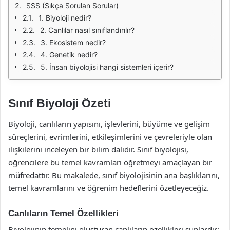
SSS (Sıkça Sorulan Sorular)
1. Biyoloji nedir?
2. Canlılar nasıl sınıflandırılır?
3. Ekosistem nedir?
4. Genetik nedir?
5. İnsan biyolojisi hangi sistemleri içerir?
Sınıf Biyoloji Özeti
Biyoloji, canlıların yapısını, işlevlerini, büyüme ve gelişim
süreçlerini, evrimlerini, etkileşimlerini ve çevreleriyle olan
ilişkilerini inceleyen bir bilim dalıdır. Sınıf biyolojisi,
öğrencilere bu temel kavramları öğretmeyi amaçlayan bir
müfredattır. Bu makalede, sınıf biyolojisinin ana başlıklarını,
temel kavramlarını ve öğrenim hedeflerini özetleyeceğiz.
Canlıların Temel Özellikleri
Biyolojinin temelini oluşturan canlıların özellikleri şunlardır: