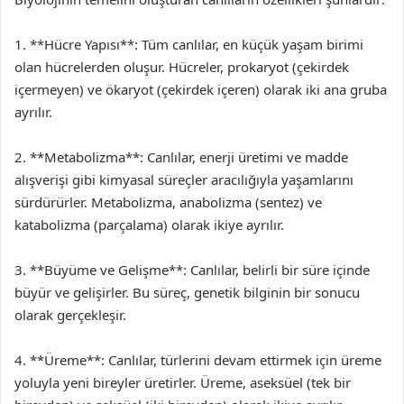
1. **Hücre Yapısı**: Tüm canlılar, en küçük yaşam birimi
olan hücrelerden oluşur. Hücreler, prokaryot (çekirdek
içermeyen) ve ökaryot (çekirdek içeren) olarak iki ana gruba
ayrılır.
2. **Metabolizma**: Canlılar, enerji üretimi ve madde
alışverişi gibi kimyasal süreçler aracılığıyla yaşamlarını
sürdürürler. Metabolizma, anabolizma (sentez) ve
katabolizma (parçalama) olarak ikiye ayrılır.
3. **Büyüme ve Gelişme**: Canlılar, belirli bir süre içinde
büyür ve gelişirler. Bu süreç, genetik bilginin bir sonucu
olarak gerçekleşir.
4. **Üreme**: Canlılar, türlerini devam ettirmek için üreme
yoluyla yeni bireyler üretirler. Üreme, aseksüel (tek bir