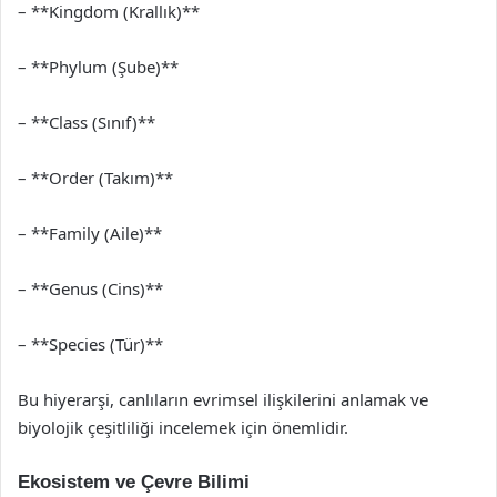
– **Kingdom (Krallık)**
– **Phylum (Şube)**
– **Class (Sınıf)**
– **Order (Takım)**
– **Family (Aile)**
– **Genus (Cins)**
– **Species (Tür)**
Bu hiyerarşi, canlıların evrimsel ilişkilerini anlamak ve
biyolojik çeşitliliği incelemek için önemlidir.
Ekosistem ve Çevre Bilimi