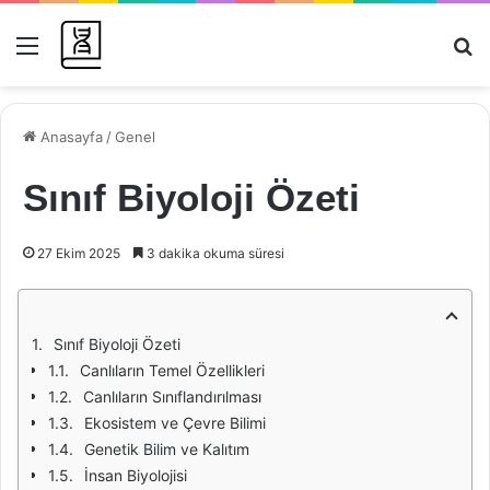
Menü
Ar
Anasayfa
/
Genel
Sınıf Biyoloji Özeti
27 Ekim 2025
3 dakika okuma süresi
Sınıf Biyoloji Özeti
Canlıların Temel Özellikleri
Canlıların Sınıflandırılması
Ekosistem ve Çevre Bilimi
Genetik Bilim ve Kalıtım
İnsan Biyolojisi