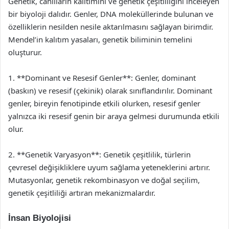
Genetik, canlıların kalıtımını ve genetik çeşitliliğini inceleyen
bir biyoloji dalıdır. Genler, DNA moleküllerinde bulunan ve
özelliklerin nesilden nesile aktarılmasını sağlayan birimdir.
Mendel’in kalıtım yasaları, genetik biliminin temelini
oluşturur.
1. **Dominant ve Resesif Genler**: Genler, dominant
(baskın) ve resesif (çekinik) olarak sınıflandırılır. Dominant
genler, bireyin fenotipinde etkili olurken, resesif genler
yalnızca iki resesif genin bir araya gelmesi durumunda etkili
olur.
2. **Genetik Varyasyon**: Genetik çeşitlilik, türlerin
çevresel değişikliklere uyum sağlama yeteneklerini artırır.
Mutasyonlar, genetik rekombinasyon ve doğal seçilim,
genetik çeşitliliği artıran mekanizmalardır.
İnsan Biyolojisi