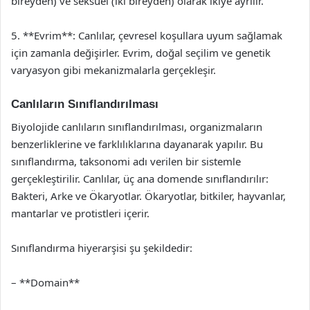
bireyden) ve seksüel (iki bireyden) olarak ikiye ayrılır.
5. **Evrim**: Canlılar, çevresel koşullara uyum sağlamak
için zamanla değişirler. Evrim, doğal seçilim ve genetik
varyasyon gibi mekanizmalarla gerçekleşir.
Canlıların Sınıflandırılması
Biyolojide canlıların sınıflandırılması, organizmaların
benzerliklerine ve farklılıklarına dayanarak yapılır. Bu
sınıflandırma, taksonomi adı verilen bir sistemle
gerçekleştirilir. Canlılar, üç ana domende sınıflandırılır:
Bakteri, Arke ve Ökaryotlar. Ökaryotlar, bitkiler, hayvanlar,
mantarlar ve protistleri içerir.
Sınıflandırma hiyerarşisi şu şekildedir:
– **Domain**