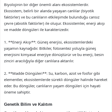
Biyolojinin bir diğer önemli alanı ekosistemlerdir.
Ekosistem, belirli bir alanda yaşayan canlılar (biyotik
faktörler) ve bu canlıların etkileşimde bulunduğu cansız
çevre (abiotik faktörler) ile oluşur. Ekosistemler, enerji akışı
ve madde döngüleri ile karakterizedir.
1. **Enerji Akışı**: Güneş enerjisi, ekosistemlerdeki
yaşamın kaynağıdır. Bitkiler, fotosentez yoluyla güneş
enerjisini kimyasal enerjiye dönüştürür ve bu enerji, besin
zinciri aracılığıyla diğer canlılara aktarılır.
2. **Madde Döngüleri**: Su, karbon, azot ve fosfor gibi
elementler, ekosistemlerde sürekli döngüler halinde hareket
eder. Bu döngüler, canlıların yaşam döngüleri için hayati
öneme sahiptir.
Genetik Bilim ve Kalıtım