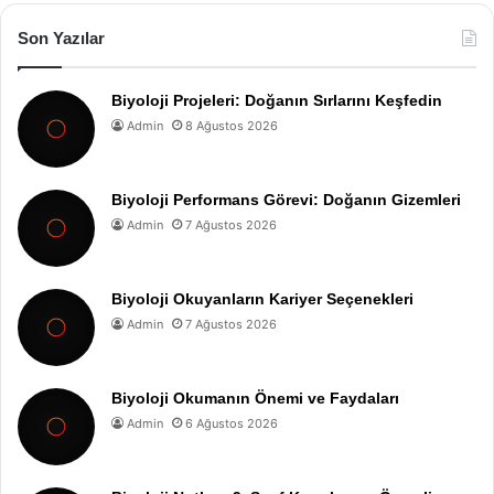
Son Yazılar
Biyoloji Projeleri: Doğanın Sırlarını Keşfedin
Admin
8 Ağustos 2026
Biyoloji Performans Görevi: Doğanın Gizemleri
Admin
7 Ağustos 2026
Biyoloji Okuyanların Kariyer Seçenekleri
Admin
7 Ağustos 2026
Biyoloji Okumanın Önemi ve Faydaları
Admin
6 Ağustos 2026