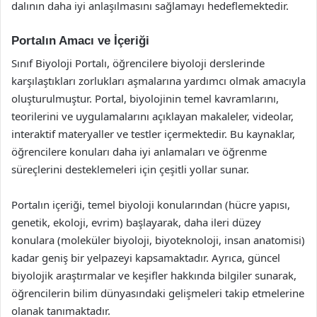
dalının daha iyi anlaşılmasını sağlamayı hedeflemektedir.
Portalın Amacı ve İçeriği
Sınıf Biyoloji Portalı, öğrencilere biyoloji derslerinde
karşılaştıkları zorlukları aşmalarına yardımcı olmak amacıyla
oluşturulmuştur. Portal, biyolojinin temel kavramlarını,
teorilerini ve uygulamalarını açıklayan makaleler, videolar,
interaktif materyaller ve testler içermektedir. Bu kaynaklar,
öğrencilere konuları daha iyi anlamaları ve öğrenme
süreçlerini desteklemeleri için çeşitli yollar sunar.
Portalın içeriği, temel biyoloji konularından (hücre yapısı,
genetik, ekoloji, evrim) başlayarak, daha ileri düzey
konulara (moleküler biyoloji, biyoteknoloji, insan anatomisi)
kadar geniş bir yelpazeyi kapsamaktadır. Ayrıca, güncel
biyolojik araştırmalar ve keşifler hakkında bilgiler sunarak,
öğrencilerin bilim dünyasındaki gelişmeleri takip etmelerine
olanak tanımaktadır.