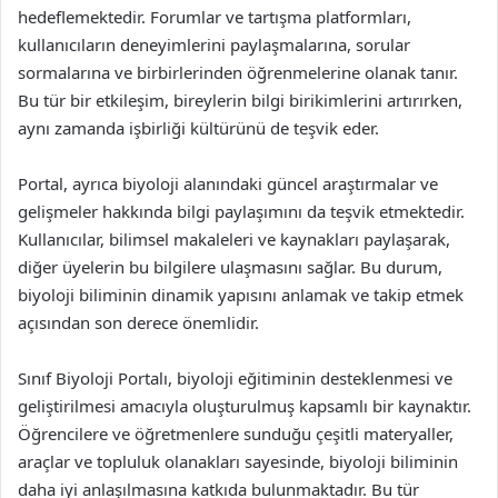
hedeflemektedir. Forumlar ve tartışma platformları,
kullanıcıların deneyimlerini paylaşmalarına, sorular
sormalarına ve birbirlerinden öğrenmelerine olanak tanır.
Bu tür bir etkileşim, bireylerin bilgi birikimlerini artırırken,
aynı zamanda işbirliği kültürünü de teşvik eder.
Portal, ayrıca biyoloji alanındaki güncel araştırmalar ve
gelişmeler hakkında bilgi paylaşımını da teşvik etmektedir.
Kullanıcılar, bilimsel makaleleri ve kaynakları paylaşarak,
diğer üyelerin bu bilgilere ulaşmasını sağlar. Bu durum,
biyoloji biliminin dinamik yapısını anlamak ve takip etmek
açısından son derece önemlidir.
Sınıf Biyoloji Portalı, biyoloji eğitiminin desteklenmesi ve
geliştirilmesi amacıyla oluşturulmuş kapsamlı bir kaynaktır.
Öğrencilere ve öğretmenlere sunduğu çeşitli materyaller,
araçlar ve topluluk olanakları sayesinde, biyoloji biliminin
daha iyi anlaşılmasına katkıda bulunmaktadır. Bu tür