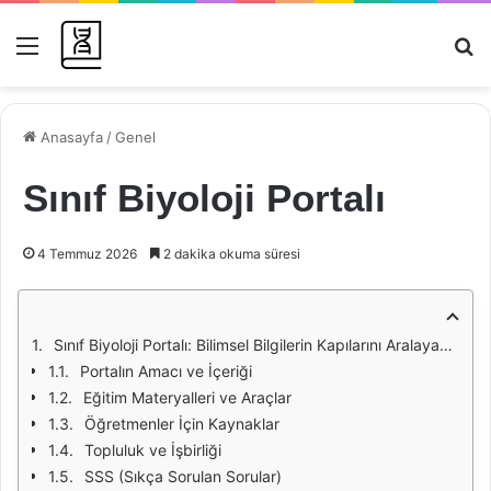
Menü
Ar
Anasayfa
/
Genel
Sınıf Biyoloji Portalı
4 Temmuz 2026
2 dakika okuma süresi
Sınıf Biyoloji Portalı: Bilimsel Bilgilerin Kapılarını Aralayan Bir Kaynak
Portalın Amacı ve İçeriği
Eğitim Materyalleri ve Araçlar
Öğretmenler İçin Kaynaklar
Topluluk ve İşbirliği
SSS (Sıkça Sorulan Sorular)