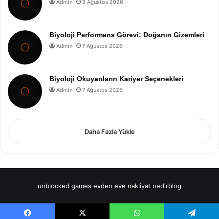
Admin
8 Ağustos 2026
Biyoloji Performans Görevi: Doğanın Gizemleri
Admin
7 Ağustos 2026
Biyoloji Okuyanların Kariyer Seçenekleri
Admin
7 Ağustos 2026
Daha Fazla Yükle
unblocked games
evden eve nakliyat
nedirblog