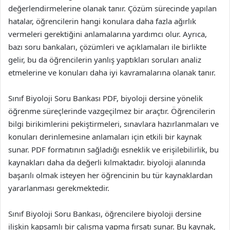
değerlendirmelerine olanak tanır. Çözüm sürecinde yapılan
hatalar, öğrencilerin hangi konulara daha fazla ağırlık
vermeleri gerektiğini anlamalarına yardımcı olur. Ayrıca,
bazı soru bankaları, çözümleri ve açıklamaları ile birlikte
gelir, bu da öğrencilerin yanlış yaptıkları soruları analiz
etmelerine ve konuları daha iyi kavramalarına olanak tanır.
Sınıf Biyoloji Soru Bankası PDF, biyoloji dersine yönelik
öğrenme süreçlerinde vazgeçilmez bir araçtır. Öğrencilerin
bilgi birikimlerini pekiştirmeleri, sınavlara hazırlanmaları ve
konuları derinlemesine anlamaları için etkili bir kaynak
sunar. PDF formatının sağladığı esneklik ve erişilebilirlik, bu
kaynakları daha da değerli kılmaktadır. biyoloji alanında
başarılı olmak isteyen her öğrencinin bu tür kaynaklardan
yararlanması gerekmektedir.
Sınıf Biyoloji Soru Bankası, öğrencilere biyoloji dersine
ilişkin kapsamlı bir çalışma yapma fırsatı sunar. Bu kaynak,