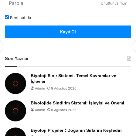
Unuttunuz mu?
Beni hatırla
Kayıt Ol
Son Yazılar
Biyoloji Sinir Sistemi: Temel Kavramlar ve
İşlevler
Admin
9 Ağustos 2026
Biyolojide Sindirim Sistemi: İşleyişi ve Önemi
Admin
8 Ağustos 2026
Biyoloji Projeleri: Doğanın Sırlarını Keşfedin