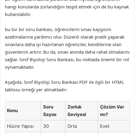
hangi konularda zorlandığını tespit etmek için de bu kaynak
kullanılabilir.
bu tür bir soru bankası, öğrencilerin sınav kaygısını
azaltmalarına yardımcı olur. Düzenli olarak pratik yaparak
sınavlara daha iyi hazırlanan öğrenciler, kendilerine olan
güvenlerini artırır. Bu da, sınav anında daha rahat olmalarını
sağlar. Sınıf Biyoloji Soru Bankası, bu noktada önemli bir rol
oynamaktadır.
Aşağıda, Sınıf Biyoloji Soru Bankası PDF ile ilgili bir HTML
tablosu örneği yer almaktadır:
Soru
Zorluk
Çözüm Var
Konu
Sayısı
Seviyesi
mı?
Hücre Yapısı
30
Orta
Evet