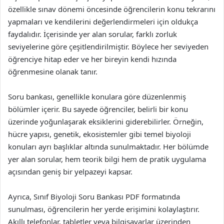
özellikle sınav dönemi öncesinde öğrencilerin konu tekrarını
yapmaları ve kendilerini değerlendirmeleri için oldukça
faydalıdır. İçerisinde yer alan sorular, farklı zorluk
seviyelerine göre çeşitlendirilmiştir. Böylece her seviyeden
öğrenciye hitap eder ve her bireyin kendi hızında
öğrenmesine olanak tanır.
Soru bankası, genellikle konulara göre düzenlenmiş
bölümler içerir. Bu sayede öğrenciler, belirli bir konu
üzerinde yoğunlaşarak eksiklerini giderebilirler. Örneğin,
hücre yapısı, genetik, ekosistemler gibi temel biyoloji
konuları ayrı başlıklar altında sunulmaktadır. Her bölümde
yer alan sorular, hem teorik bilgi hem de pratik uygulama
açısından geniş bir yelpazeyi kapsar.
Ayrıca, Sınıf Biyoloji Soru Bankası PDF formatında
sunulması, öğrencilerin her yerde erişimini kolaylaştırır.
Akıllı telefonlar, tabletler veya bilgisayarlar üzerinden