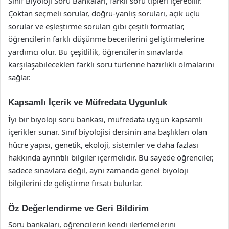
Sınıf Biyoloji Soru Bankaları, farklı soru tipleri içerebilir.
Çoktan seçmeli sorular, doğru-yanlış soruları, açık uçlu
sorular ve eşleştirme soruları gibi çeşitli formatlar,
öğrencilerin farklı düşünme becerilerini geliştirmelerine
yardımcı olur. Bu çeşitlilik, öğrencilerin sınavlarda
karşılaşabilecekleri farklı soru türlerine hazırlıklı olmalarını
sağlar.
Kapsamlı İçerik ve Müfredata Uygunluk
İyi bir biyoloji soru bankası, müfredata uygun kapsamlı
içerikler sunar. Sınıf biyolojisi dersinin ana başlıkları olan
hücre yapısı, genetik, ekoloji, sistemler ve daha fazlası
hakkında ayrıntılı bilgiler içermelidir. Bu sayede öğrenciler,
sadece sınavlara değil, aynı zamanda genel biyoloji
bilgilerini de geliştirme fırsatı bulurlar.
Öz Değerlendirme ve Geri Bildirim
Soru bankaları, öğrencilerin kendi ilerlemelerini