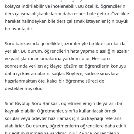
kolayca indirilebilir ve incelenebilir. Bu özellik, öğrencilerin
ders çalışma alışkanlıklarını daha esnek hale getirir. Özellikle
hareket halindeyken bile ders çalışmak isteyenler için büyük
bir avantajdır.
Soru bankasında genellikle çözümleriyle birlikte sorular da
yer alır. Bu durum, öğrencilerin hata yapma olasılığını azaltır
ve yanlışlarını anlamalarına yardımcı olur. Her soru
sonrasında verilen açıklayıcı çözümler, öğrencilerin konuyu
daha iyi kavramalarını sağlar. Böylece, sadece sınavlara
hazırlanmaktan öte, kalıcı bir öğrenme süreci de
desteklenmiş olur.
Sınıf Biyoloji Soru Bankası, öğretmenler için de yararlı bir
kaynak olabilir. Öğretmenler, sınıfta kullanılacak örnek
sorular veya ödevler hazırlamak için bu kaynağı referans
alabilirler. Bu durum, öğretmenlerin öğrencilere daha etkili
bir eğitim sunmasına yardımcı olur. Ayrıca, öğrencilerin