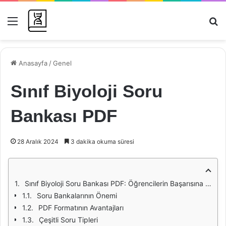
Menü
Ar
Anasayfa
/
Genel
Sınıf Biyoloji Soru
Bankası PDF
28 Aralık 2024
3 dakika okuma süresi
Sınıf Biyoloji Soru Bankası PDF: Öğrencilerin Başarısına Giden Yol
Soru Bankalarının Önemi
PDF Formatının Avantajları
Çeşitli Soru Tipleri