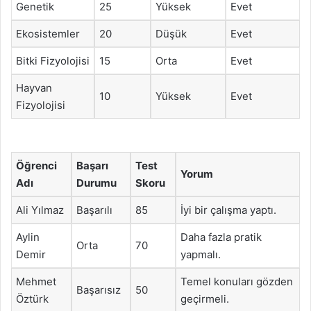
Genetik
25
Yüksek
Evet
Ekosistemler
20
Düşük
Evet
Bitki Fizyolojisi
15
Orta
Evet
Hayvan
10
Yüksek
Evet
Fizyolojisi
Öğrenci
Başarı
Test
Yorum
Adı
Durumu
Skoru
Ali Yılmaz
Başarılı
85
İyi bir çalışma yaptı.
Aylin
Daha fazla pratik
Orta
70
Demir
yapmalı.
Mehmet
Temel konuları gözden
Başarısız
50
Öztürk
geçirmeli.