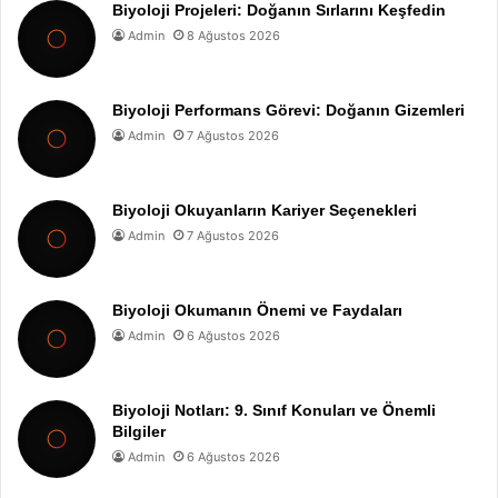
Biyoloji Projeleri: Doğanın Sırlarını Keşfedin
Admin
8 Ağustos 2026
Biyoloji Performans Görevi: Doğanın Gizemleri
Admin
7 Ağustos 2026
Biyoloji Okuyanların Kariyer Seçenekleri
Admin
7 Ağustos 2026
Biyoloji Okumanın Önemi ve Faydaları
Admin
6 Ağustos 2026
Biyoloji Notları: 9. Sınıf Konuları ve Önemli
Bilgiler
Admin
6 Ağustos 2026