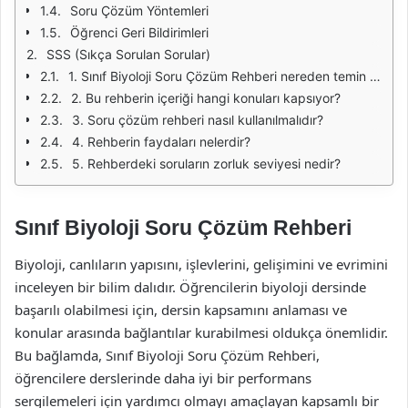
Soru Çözüm Yöntemleri
Öğrenci Geri Bildirimleri
SSS (Sıkça Sorulan Sorular)
1. Sınıf Biyoloji Soru Çözüm Rehberi nereden temin edebilirim?
2. Bu rehberin içeriği hangi konuları kapsıyor?
3. Soru çözüm rehberi nasıl kullanılmalıdır?
4. Rehberin faydaları nelerdir?
5. Rehberdeki soruların zorluk seviyesi nedir?
Sınıf Biyoloji Soru Çözüm Rehberi
Biyoloji, canlıların yapısını, işlevlerini, gelişimini ve evrimini
inceleyen bir bilim dalıdır. Öğrencilerin biyoloji dersinde
başarılı olabilmesi için, dersin kapsamını anlaması ve
konular arasında bağlantılar kurabilmesi oldukça önemlidir.
Bu bağlamda, Sınıf Biyoloji Soru Çözüm Rehberi,
öğrencilere derslerinde daha iyi bir performans
sergilemeleri için yardımcı olmayı amaçlayan kapsamlı bir