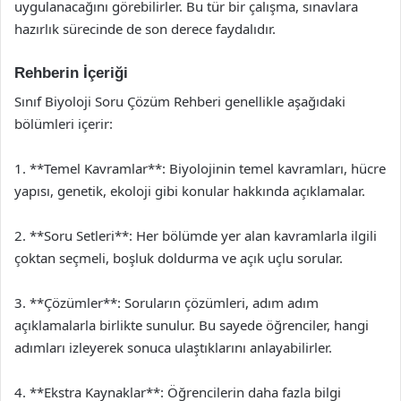
uygulanacağını görebilirler. Bu tür bir çalışma, sınavlara
hazırlık sürecinde de son derece faydalıdır.
Rehberin İçeriği
Sınıf Biyoloji Soru Çözüm Rehberi genellikle aşağıdaki
bölümleri içerir:
1. **Temel Kavramlar**: Biyolojinin temel kavramları, hücre
yapısı, genetik, ekoloji gibi konular hakkında açıklamalar.
2. **Soru Setleri**: Her bölümde yer alan kavramlarla ilgili
çoktan seçmeli, boşluk doldurma ve açık uçlu sorular.
3. **Çözümler**: Soruların çözümleri, adım adım
açıklamalarla birlikte sunulur. Bu sayede öğrenciler, hangi
adımları izleyerek sonuca ulaştıklarını anlayabilirler.
4. **Ekstra Kaynaklar**: Öğrencilerin daha fazla bilgi