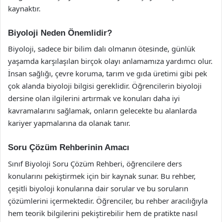
kaynaktır.
Biyoloji Neden Önemlidir?
Biyoloji, sadece bir bilim dalı olmanın ötesinde, günlük
yaşamda karşılaşılan birçok olayı anlamamıza yardımcı olur.
İnsan sağlığı, çevre koruma, tarım ve gıda üretimi gibi pek
çok alanda biyoloji bilgisi gereklidir. Öğrencilerin biyoloji
dersine olan ilgilerini artırmak ve konuları daha iyi
kavramalarını sağlamak, onların gelecekte bu alanlarda
kariyer yapmalarına da olanak tanır.
Soru Çözüm Rehberinin Amacı
Sınıf Biyoloji Soru Çözüm Rehberi, öğrencilere ders
konularını pekiştirmek için bir kaynak sunar. Bu rehber,
çeşitli biyoloji konularına dair sorular ve bu soruların
çözümlerini içermektedir. Öğrenciler, bu rehber aracılığıyla
hem teorik bilgilerini pekiştirebilir hem de pratikte nasıl