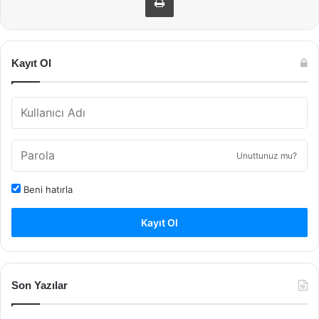
Kayıt Ol
Unuttunuz mu?
Beni hatırla
Kayıt Ol
Son Yazılar