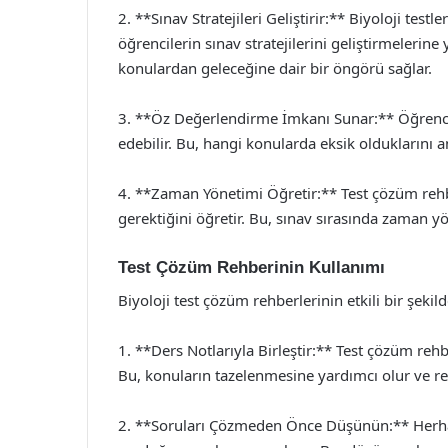
2. **Sınav Stratejileri Geliştirir:** Biyoloji test
öğrencilerin sınav stratejilerini geliştirmelerine
konulardan geleceğine dair bir öngörü sağlar.
3. **Öz Değerlendirme İmkanı Sunar:** Öğrenciler
edebilir. Bu, hangi konularda eksik olduklarını 
4. **Zaman Yönetimi Öğretir:** Test çözüm rehbe
gerektiğini öğretir. Bu, sınav sırasında zaman yö
Test Çözüm Rehberinin Kullanımı
Biyoloji test çözüm rehberlerinin etkili bir şekil
1. **Ders Notlarıyla Birleştir:** Test çözüm reh
Bu, konuların tazelenmesine yardımcı olur ve reh
2. **Soruları Çözmeden Önce Düşünün:** Herha