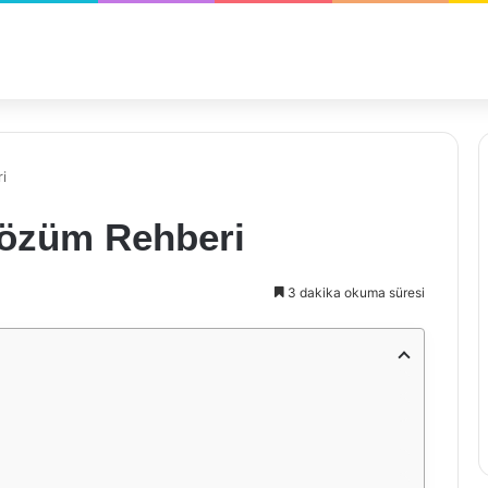
i
 Çözüm Rehberi
3 dakika okuma süresi