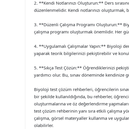
2. **Kendi Notlarınızı Oluşturun:** Ders sırasınd
düzenlenmelidir. Kendi notlarınızı oluşturmak, bi
3. **Düzenli Çalışma Programı Oluşturun:** Biyo
çalışma programı oluşturmak önemlidir. Her gün be
4. **Uygulamalı Çalışmalar Yapın:** Biyoloji der
yaparak teorik bilgilerinizi pekiştirebilir ve konul
5. **Sıkça Test Çözün:** Öğrendiklerinizi pekişti
yardımcı olur. Bu, sınav döneminde kendinize g
Biyoloji test çözüm rehberleri, öğrencilerin sına
bir şekilde kullanıldığında, bu rehberler, öğrencil
oluşturmalarına ve öz değerlendirme yapmalarına
test çözüm rehberinin yanı sıra etkili çalışma y
çalışma, görsel materyaller kullanma ve uygulam
olabilirler.