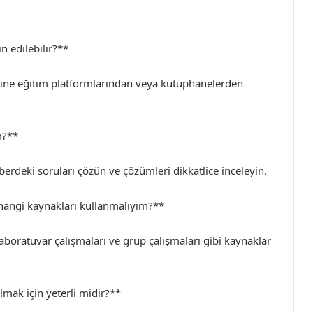
n edilebilir?**
online eğitim platformlarından veya kütüphanelerden
m?**
erdeki soruları çözün ve çözümleri dikkatlice inceleyin.
a hangi kaynakları kullanmalıyım?**
laboratuvar çalışmaları ve grup çalışmaları gibi kaynaklar
lmak için yeterli midir?**