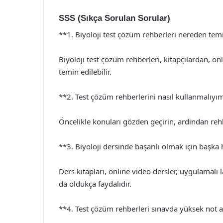
SSS (Sıkça Sorulan Sorular)
**1. Biyoloji test çözüm rehberleri nereden temi
Biyoloji test çözüm rehberleri, kitapçılardan, 
temin edilebilir.
**2. Test çözüm rehberlerini nasıl kullanmalıyı
Öncelikle konuları gözden geçirin, ardından rehb
**3. Biyoloji dersinde başarılı olmak için başk
Ders kitapları, online video dersler, uygulamalı 
da oldukça faydalıdır.
**4. Test çözüm rehberleri sınavda yüksek not a