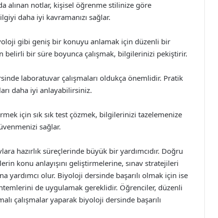
a alınan notlar, kişisel öğrenme stilinize göre
lgiyi daha iyi kavramanızı sağlar.
loji gibi geniş bir konuyu anlamak için düzenli bir
lirli bir süre boyunca çalışmak, bilgilerinizi pekiştirir.
sinde laboratuvar çalışmaları oldukça önemlidir. Pratik
arı daha iyi anlayabilirsiniz.
rmek için sık sık test çözmek, bilgilerinizi tazelemenize
üvenmenizi sağlar.
vlara hazırlık süreçlerinde büyük bir yardımcıdır. Doğru
erin konu anlayışını geliştirmelerine, sınav stratejileri
 yardımcı olur. Biyoloji dersinde başarılı olmak için ise
öntemlerini de uygulamak gereklidir. Öğrenciler, düzenli
alı çalışmalar yaparak biyoloji dersinde başarılı