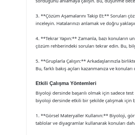
sorduğunu anlamaya çalışın. Bu, düşünme becerin
3. **Çözüm Aşamalarını Takip Et:** Soruları çö
inceleyin. Hatalarınızı anlamak ve doğru yakla
4. **Tekrar Yapın:** Zamanla, bazı konuların un
çözüm rehberindeki soruları tekrar edin. Bu, bilgil
5. **Gruplarla Çalışın:** Arkadaşlarınızla birlikte 
Bu, farklı bakış açıları kazanmanıza ve konuları
Etkili Çalışma Yöntemleri
Biyoloji dersinde başarılı olmak için sadece tes
biyoloji dersinde etkili bir şekilde çalışmak için 
1. **Görsel Materyaller Kullanın:** Biyoloji, görs
tablolar ve diyagramlar kullanarak konuları daha 