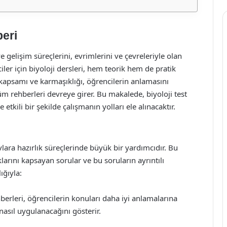
beri
ve gelişim süreçlerini, evrimlerini ve çevreleriyle olan
ciler için biyoloji dersleri, hem teorik hem de pratik
 kapsamı ve karmaşıklığı, öğrencilerin anlamasını
özüm rehberleri devreye girer. Bu makalede, biyoloji test
etkili bir şekilde çalışmanın yolları ele alınacaktır.
vlara hazırlık süreçlerinde büyük bir yardımcıdır. Bu
klarını kapsayan sorular ve bu soruların ayrıntılı
ığıyla:
berleri, öğrencilerin konuları daha iyi anlamalarına
nasıl uygulanacağını gösterir.