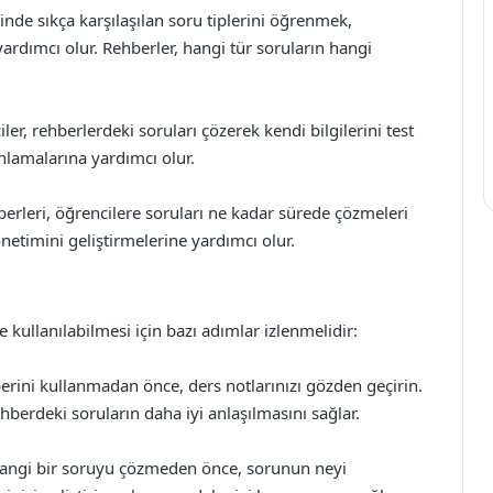
lerinde sıkça karşılaşılan soru tiplerini öğrenmek,
 yardımcı olur. Rehberler, hangi tür soruların hangi
, rehberlerdeki soruları çözerek kendi bilgilerini test
anlamalarına yardımcı olur.
rleri, öğrencilere soruları ne kadar sürede çözmeleri
netimini geliştirmelerine yardımcı olur.
de kullanılabilmesi için bazı adımlar izlenmelidir:
berini kullanmadan önce, ders notlarınızı gözden geçirin.
berdeki soruların daha iyi anlaşılmasını sağlar.
ngi bir soruyu çözmeden önce, sorunun neyi