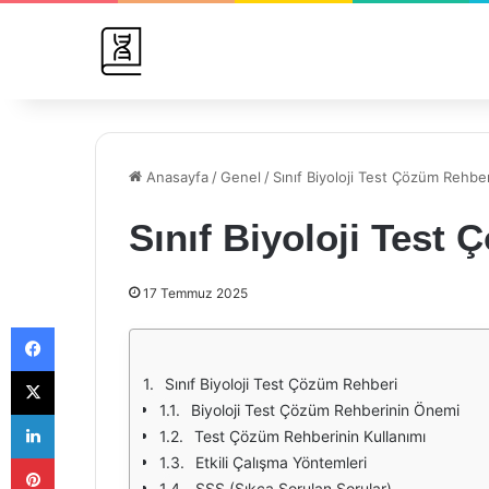
Anasayfa
/
Genel
/
Sınıf Biyoloji Test Çözüm Rehber
Sınıf Biyoloji Test
17 Temmuz 2025
Facebook
X
Sınıf Biyoloji Test Çözüm Rehberi
Biyoloji Test Çözüm Rehberinin Önemi
LinkedIn
Test Çözüm Rehberinin Kullanımı
Pinterest
Etkili Çalışma Yöntemleri
SSS (Sıkça Sorulan Sorular)