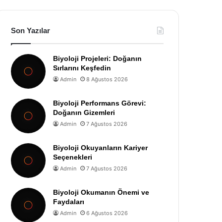
Son Yazılar
Biyoloji Projeleri: Doğanın
Sırlarını Keşfedin
Admin
8 Ağustos 2026
Biyoloji Performans Görevi:
Doğanın Gizemleri
Admin
7 Ağustos 2026
Biyoloji Okuyanların Kariyer
Seçenekleri
Admin
7 Ağustos 2026
Biyoloji Okumanın Önemi ve
Faydaları
Admin
6 Ağustos 2026