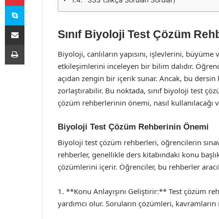
Skype
E-Posta ile paylaş
Sınıf Biyoloji Test Çözüm Reh
Yazdır
Biyoloji, canlıların yapısını, işlevlerini, büyüme 
etkileşimlerini inceleyen bir bilim dalıdır. Öğren
açıdan zengin bir içerik sunar. Ancak, bu dersin
zorlaştırabilir. Bu noktada, sınıf biyoloji test ç
çözüm rehberlerinin önemi, nasıl kullanılacağı ve 
Biyoloji Test Çözüm Rehberinin Önemi
Biyoloji test çözüm rehberleri, öğrencilerin sına
rehberler, genellikle ders kitabındaki konu başlı
çözümlerini içerir. Öğrenciler, bu rehberler aracıl
1. **Konu Anlayışını Geliştirir:** Test çözüm reh
yardımcı olur. Soruların çözümleri, kavramların 