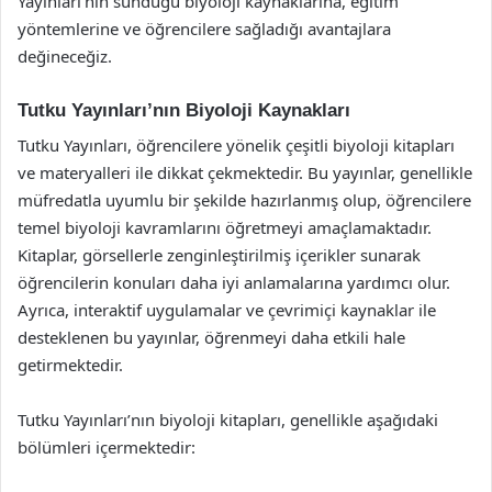
Yayınları’nın sunduğu biyoloji kaynaklarına, eğitim
yöntemlerine ve öğrencilere sağladığı avantajlara
değineceğiz.
Tutku Yayınları’nın Biyoloji Kaynakları
Tutku Yayınları, öğrencilere yönelik çeşitli biyoloji kitapları
ve materyalleri ile dikkat çekmektedir. Bu yayınlar, genellikle
müfredatla uyumlu bir şekilde hazırlanmış olup, öğrencilere
temel biyoloji kavramlarını öğretmeyi amaçlamaktadır.
Kitaplar, görsellerle zenginleştirilmiş içerikler sunarak
öğrencilerin konuları daha iyi anlamalarına yardımcı olur.
Ayrıca, interaktif uygulamalar ve çevrimiçi kaynaklar ile
desteklenen bu yayınlar, öğrenmeyi daha etkili hale
getirmektedir.
Tutku Yayınları’nın biyoloji kitapları, genellikle aşağıdaki
bölümleri içermektedir: