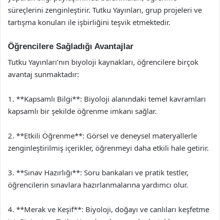
süreçlerini zenginleştirir. Tutku Yayınları, grup projeleri ve
tartışma konuları ile işbirliğini teşvik etmektedir.
Öğrencilere Sağladığı Avantajlar
Tutku Yayınları’nın biyoloji kaynakları, öğrencilere birçok
avantaj sunmaktadır:
1. **Kapsamlı Bilgi**: Biyoloji alanındaki temel kavramları
kapsamlı bir şekilde öğrenme imkanı sağlar.
2. **Etkili Öğrenme**: Görsel ve deneysel materyallerle
zenginleştirilmiş içerikler, öğrenmeyi daha etkili hale getirir.
3. **Sınav Hazırlığı**: Soru bankaları ve pratik testler,
öğrencilerin sınavlara hazırlanmalarına yardımcı olur.
4. **Merak ve Keşif**: Biyoloji, doğayı ve canlıları keşfetme