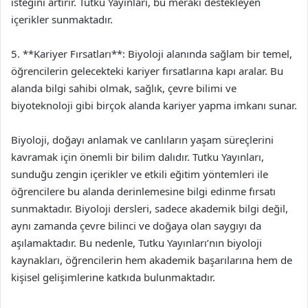
isteğini artırır. Tutku Yayınları, bu merakı destekleyen
içerikler sunmaktadır.
5. **Kariyer Fırsatları**: Biyoloji alanında sağlam bir temel,
öğrencilerin gelecekteki kariyer fırsatlarına kapı aralar. Bu
alanda bilgi sahibi olmak, sağlık, çevre bilimi ve
biyoteknoloji gibi birçok alanda kariyer yapma imkanı sunar.
Biyoloji, doğayı anlamak ve canlıların yaşam süreçlerini
kavramak için önemli bir bilim dalıdır. Tutku Yayınları,
sunduğu zengin içerikler ve etkili eğitim yöntemleri ile
öğrencilere bu alanda derinlemesine bilgi edinme fırsatı
sunmaktadır. Biyoloji dersleri, sadece akademik bilgi değil,
aynı zamanda çevre bilinci ve doğaya olan saygıyı da
aşılamaktadır. Bu nedenle, Tutku Yayınları’nın biyoloji
kaynakları, öğrencilerin hem akademik başarılarına hem de
kişisel gelişimlerine katkıda bulunmaktadır.