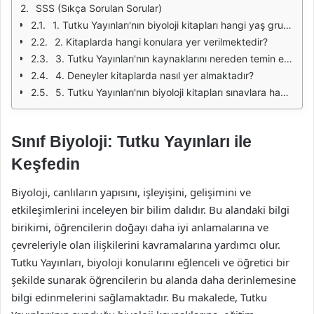
SSS (Sıkça Sorulan Sorular)
1. Tutku Yayınları'nın biyoloji kitapları hangi yaş grubuna yöneliktir?
2. Kitaplarda hangi konulara yer verilmektedir?
3. Tutku Yayınları'nın kaynaklarını nereden temin edebilirim?
4. Deneyler kitaplarda nasıl yer almaktadır?
5. Tutku Yayınları'nın biyoloji kitapları sınavlara hazırlık için yeterli midir?
Sınıf Biyoloji: Tutku Yayınları ile
Keşfedin
Biyoloji, canlıların yapısını, işleyişini, gelişimini ve
etkileşimlerini inceleyen bir bilim dalıdır. Bu alandaki bilgi
birikimi, öğrencilerin doğayı daha iyi anlamalarına ve
çevreleriyle olan ilişkilerini kavramalarına yardımcı olur.
Tutku Yayınları, biyoloji konularını eğlenceli ve öğretici bir
şekilde sunarak öğrencilerin bu alanda daha derinlemesine
bilgi edinmelerini sağlamaktadır. Bu makalede, Tutku