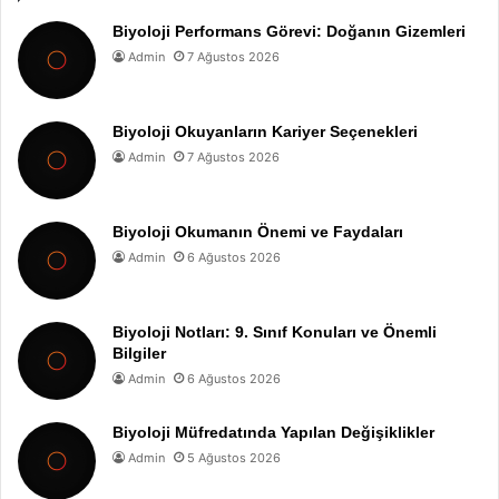
Biyoloji Performans Görevi: Doğanın Gizemleri
Admin
7 Ağustos 2026
Biyoloji Okuyanların Kariyer Seçenekleri
Admin
7 Ağustos 2026
Biyoloji Okumanın Önemi ve Faydaları
Admin
6 Ağustos 2026
Biyoloji Notları: 9. Sınıf Konuları ve Önemli
Bilgiler
Admin
6 Ağustos 2026
Biyoloji Müfredatında Yapılan Değişiklikler
Admin
5 Ağustos 2026