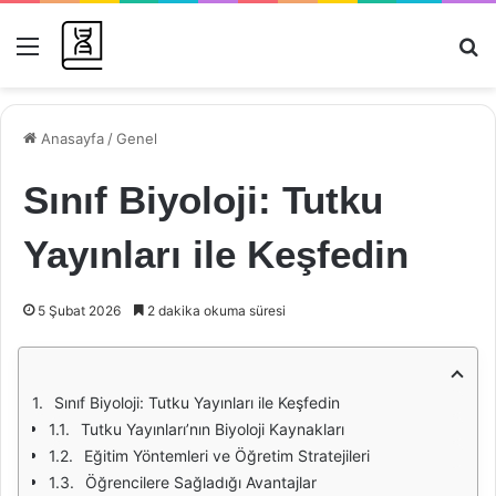
Menü
Ar
Anasayfa
/
Genel
Sınıf Biyoloji: Tutku
Yayınları ile Keşfedin
5 Şubat 2026
2 dakika okuma süresi
Sınıf Biyoloji: Tutku Yayınları ile Keşfedin
Tutku Yayınları’nın Biyoloji Kaynakları
Eğitim Yöntemleri ve Öğretim Stratejileri
Öğrencilere Sağladığı Avantajlar