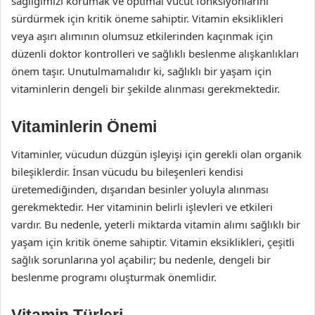
sağlığımızı korumak ve optimal vücut fonksiyonlarını
sürdürmek için kritik öneme sahiptir. Vitamin eksiklikleri
veya aşırı alımının olumsuz etkilerinden kaçınmak için
düzenli doktor kontrolleri ve sağlıklı beslenme alışkanlıkları
önem taşır. Unutulmamalıdır ki, sağlıklı bir yaşam için
vitaminlerin dengeli bir şekilde alınması gerekmektedir.
Vitaminlerin Önemi
Vitaminler, vücudun düzgün işleyişi için gerekli olan organik
bileşiklerdir. İnsan vücudu bu bileşenleri kendisi
üretemediğinden, dışarıdan besinler yoluyla alınması
gerekmektedir. Her vitaminin belirli işlevleri ve etkileri
vardır. Bu nedenle, yeterli miktarda vitamin alımı sağlıklı bir
yaşam için kritik öneme sahiptir. Vitamin eksiklikleri, çeşitli
sağlık sorunlarına yol açabilir; bu nedenle, dengeli bir
beslenme programı oluşturmak önemlidir.