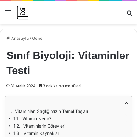
Menü
Ar
Anasayfa
/
Genel
Sınıf Biyoloji: Vitaminler
Testi
31 Aralık 2024
3 dakika okuma süresi
Vitaminler: Sağlığımızın Temel Taşları
Vitamin Nedir?
Vitaminlerin Görevleri
Vitamin Kaynakları