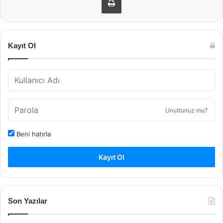
Kayıt Ol
Unuttunuz mu?
Beni hatırla
Kayıt Ol
Son Yazılar