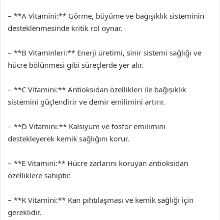
– **A Vitamini:** Görme, büyüme ve bağışıklık sisteminin
desteklenmesinde kritik rol oynar.
– **B Vitaminleri:** Enerji üretimi, sinir sistemi sağlığı ve
hücre bölünmesi gibi süreçlerde yer alır.
– **C Vitamini:** Antioksidan özellikleri ile bağışıklık
sistemini güçlendirir ve demir emilimini artırır.
– **D Vitamini:** Kalsiyum ve fosfor emilimini
destekleyerek kemik sağlığını korur.
– **E Vitamini:** Hücre zarlarını koruyan antioksidan
özelliklere sahiptir.
– **K Vitamini:** Kan pıhtılaşması ve kemik sağlığı için
gereklidir.