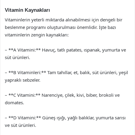
Vitamin Kaynakları
Vitaminlerin yeterli miktarda alınabilmesi için dengeli bir
beslenme programı oluşturulması önemlidir. İşte bazı
vitaminlerin zengin kaynakları:
– **A Vitamini:** Havuç, tatlı patates, ıspanak, yumurta ve
süt ürünleri.
– **B Vitaminleri:** Tam tahıllar, et, balık, süt ürünleri, yeşil
yapraklı sebzeler.
– **C Vitamini:** Narenciye, çilek, kivi, biber, brokoli ve
domates.
– **D Vitamini:** Güneş ışığı, yağlı balıklar, yumurta sarısı
ve süt ürünleri.