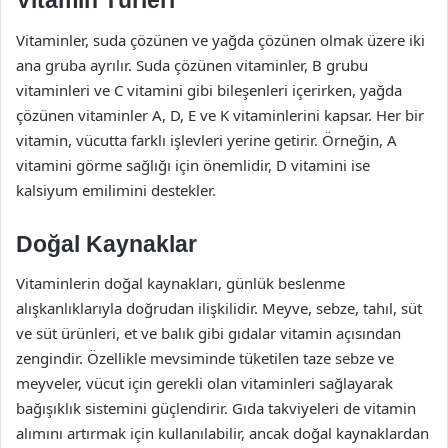
Vitamin Türleri
Vitaminler, suda çözünen ve yağda çözünen olmak üzere iki
ana gruba ayrılır. Suda çözünen vitaminler, B grubu
vitaminleri ve C vitamini gibi bileşenleri içerirken, yağda
çözünen vitaminler A, D, E ve K vitaminlerini kapsar. Her bir
vitamin, vücutta farklı işlevleri yerine getirir. Örneğin, A
vitamini görme sağlığı için önemlidir, D vitamini ise
kalsiyum emilimini destekler.
Doğal Kaynaklar
Vitaminlerin doğal kaynakları, günlük beslenme
alışkanlıklarıyla doğrudan ilişkilidir. Meyve, sebze, tahıl, süt
ve süt ürünleri, et ve balık gibi gıdalar vitamin açısından
zengindir. Özellikle mevsiminde tüketilen taze sebze ve
meyveler, vücut için gerekli olan vitaminleri sağlayarak
bağışıklık sistemini güçlendirir. Gıda takviyeleri de vitamin
alımını artırmak için kullanılabilir, ancak doğal kaynaklardan