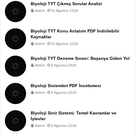
Biyoloji TYT Çıkmış Sorular Analizi
Admin
10 Ağustos 2026
Biyoloji TYT Konu Anlatımı PDF İndirilebilir
Kaynaklar
Admin
10 Ağustos 2026
Biyoloji TYT Deneme Sınavı: Başarıya Giden Yol
Admin
9 Ağustos 2026
Biyoloji Sistemleri PDF İncelemesi
Admin
9 Ağustos 2026
Biyoloji Sinir Sistemi: Temel Kavramlar ve
İşlevler
Admin
9 Ağustos 2026