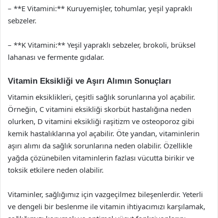
– **E Vitamini:** Kuruyemişler, tohumlar, yeşil yapraklı
sebzeler.
– **K Vitamini:** Yeşil yapraklı sebzeler, brokoli, brüksel
lahanası ve fermente gıdalar.
Vitamin Eksikliği ve Aşırı Alımın Sonuçları
Vitamin eksiklikleri, çeşitli sağlık sorunlarına yol açabilir.
Örneğin, C vitamini eksikliği skorbüt hastalığına neden
olurken, D vitamini eksikliği raşitizm ve osteoporoz gibi
kemik hastalıklarına yol açabilir. Öte yandan, vitaminlerin
aşırı alımı da sağlık sorunlarına neden olabilir. Özellikle
yağda çözünebilen vitaminlerin fazlası vücutta birikir ve
toksik etkilere neden olabilir.
Vitaminler, sağlığımız için vazgeçilmez bileşenlerdir. Yeterli
ve dengeli bir beslenme ile vitamin ihtiyacımızı karşılamak,