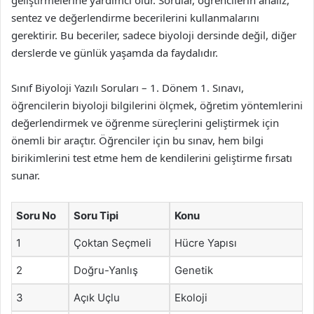
sentez ve değerlendirme becerilerini kullanmalarını
gerektirir. Bu beceriler, sadece biyoloji dersinde değil, diğer
derslerde ve günlük yaşamda da faydalıdır.
Sınıf Biyoloji Yazılı Soruları – 1. Dönem 1. Sınavı,
öğrencilerin biyoloji bilgilerini ölçmek, öğretim yöntemlerini
değerlendirmek ve öğrenme süreçlerini geliştirmek için
önemli bir araçtır. Öğrenciler için bu sınav, hem bilgi
birikimlerini test etme hem de kendilerini geliştirme fırsatı
sunar.
Soru No
Soru Tipi
Konu
1
Çoktan Seçmeli
Hücre Yapısı
2
Doğru-Yanlış
Genetik
3
Açık Uçlu
Ekoloji