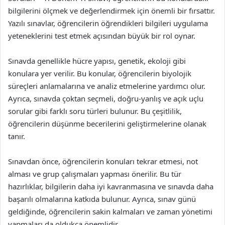
bilgilerini ölçmek ve değerlendirmek için önemli bir fırsattır.
Yazılı sınavlar, öğrencilerin öğrendikleri bilgileri uygulama
yeteneklerini test etmek açısından büyük bir rol oynar.
Sınavda genellikle hücre yapısı, genetik, ekoloji gibi
konulara yer verilir. Bu konular, öğrencilerin biyolojik
süreçleri anlamalarına ve analiz etmelerine yardımcı olur.
Ayrıca, sınavda çoktan seçmeli, doğru-yanlış ve açık uçlu
sorular gibi farklı soru türleri bulunur. Bu çeşitlilik,
öğrencilerin düşünme becerilerini geliştirmelerine olanak
tanır.
Sınavdan önce, öğrencilerin konuları tekrar etmesi, not
alması ve grup çalışmaları yapması önerilir. Bu tür
hazırlıklar, bilgilerin daha iyi kavranmasına ve sınavda daha
başarılı olmalarına katkıda bulunur. Ayrıca, sınav günü
geldiğinde, öğrencilerin sakin kalmaları ve zaman yönetimi
yapmaları da oldukça önemlidir.