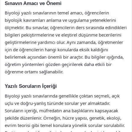
Sınavın Amacı ve Önemi
Biyoloji yazılı sınavlarının temel amacı, öğrencilerin
biyolojik kavramları anlama ve uygulama yeteneklerini
ölçmektir. Bu sınavlar, öğrencilerin ders sırasında edindikleri
bilgileri pekiştirmelerine ve eleştirel düşünme becerilerini
geliştirmelerine yardımcı olur. Aynı zamanda, öğretmenler
için de öğrencilerin hangi konularda eksik kaldığını
belirlemek açısından önemli bir araçtır. Bu bilgiler ışığında,
öğretim yöntemleri gözden geçirilerek daha etkili bir
öğrenme ortamı sağlanabilir.
Yazılı Soruların İçeriği
Biyoloji yazılı sınavlarında genellikle çoktan seçmeli, açık
uçlu ve doğru-yanlış türünde sorular yer almaktadır.
Soruların içeriği, müfredatın ana başlıklarını kapsayacak
şekilde düzenlenir. Örneğin, hücre yapısı, genetik, ekoloji,
evrim teorisi gibi temel konulara yönelik sorular sorulabilir.