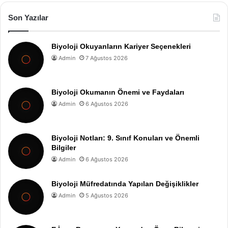
Son Yazılar
Biyoloji Okuyanların Kariyer Seçenekleri
Admin
7 Ağustos 2026
Biyoloji Okumanın Önemi ve Faydaları
Admin
6 Ağustos 2026
Biyoloji Notları: 9. Sınıf Konuları ve Önemli
Bilgiler
Admin
6 Ağustos 2026
Biyoloji Müfredatında Yapılan Değişiklikler
Admin
5 Ağustos 2026