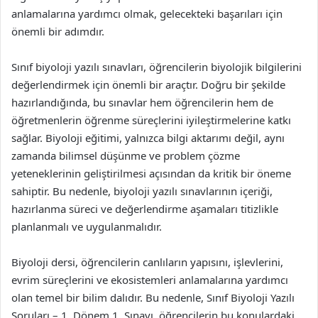
anlamalarına yardımcı olmak, gelecekteki başarıları için
önemli bir adımdır.
Sınıf biyoloji yazılı sınavları, öğrencilerin biyolojik bilgilerini
değerlendirmek için önemli bir araçtır. Doğru bir şekilde
hazırlandığında, bu sınavlar hem öğrencilerin hem de
öğretmenlerin öğrenme süreçlerini iyileştirmelerine katkı
sağlar. Biyoloji eğitimi, yalnızca bilgi aktarımı değil, aynı
zamanda bilimsel düşünme ve problem çözme
yeteneklerinin geliştirilmesi açısından da kritik bir öneme
sahiptir. Bu nedenle, biyoloji yazılı sınavlarının içeriği,
hazırlanma süreci ve değerlendirme aşamaları titizlikle
planlanmalı ve uygulanmalıdır.
Biyoloji dersi, öğrencilerin canlıların yapısını, işlevlerini,
evrim süreçlerini ve ekosistemleri anlamalarına yardımcı
olan temel bir bilim dalıdır. Bu nedenle, Sınıf Biyoloji Yazılı
Soruları – 1. Dönem 1. Sınavı, öğrencilerin bu konulardaki