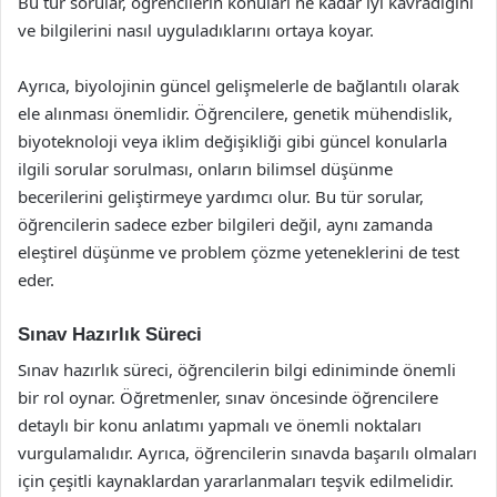
Bu tür sorular, öğrencilerin konuları ne kadar iyi kavradığını
ve bilgilerini nasıl uyguladıklarını ortaya koyar.
Ayrıca, biyolojinin güncel gelişmelerle de bağlantılı olarak
ele alınması önemlidir. Öğrencilere, genetik mühendislik,
biyoteknoloji veya iklim değişikliği gibi güncel konularla
ilgili sorular sorulması, onların bilimsel düşünme
becerilerini geliştirmeye yardımcı olur. Bu tür sorular,
öğrencilerin sadece ezber bilgileri değil, aynı zamanda
eleştirel düşünme ve problem çözme yeteneklerini de test
eder.
Sınav Hazırlık Süreci
Sınav hazırlık süreci, öğrencilerin bilgi ediniminde önemli
bir rol oynar. Öğretmenler, sınav öncesinde öğrencilere
detaylı bir konu anlatımı yapmalı ve önemli noktaları
vurgulamalıdır. Ayrıca, öğrencilerin sınavda başarılı olmaları
için çeşitli kaynaklardan yararlanmaları teşvik edilmelidir.