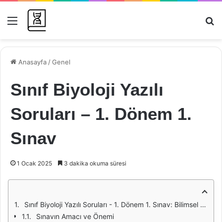
Menü
Ar
Anasayfa
/
Genel
Sınıf Biyoloji Yazılı
Soruları – 1. Dönem 1.
Sınav
1 Ocak 2025
3 dakika okuma süresi
Sınıf Biyoloji Yazılı Soruları - 1. Dönem 1. Sınav: Bilimsel Bir Değerlendirme
Sınavın Amacı ve Önemi