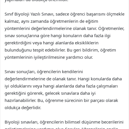
Sınıf Biyoloji Yazılı Sınavı, sadece öğrenci başarısını ölçmekle
kalmaz, aynı zamanda öğretmenlerin de eğitim
yöntemlerini değerlendirmelerine olanak tanır. Öğretmenler,
sınav sonuçlarına göre hangi konuların daha fazla ilgi
gerektirdiğini veya hangi alanlarda eksikliklerin
bulunduğunu tespit edebilirler. Bu geri bildirim, öğretim
yöntemlerinin iyileştirilmesine yardımcı olur.
Sınav sonuçları, öğrencilerin kendilerini
değerlendirmelerine de olanak tanır. Hangi konularda daha
iyi olduklarını veya hangi alanlarda daha fazla çalışmaları
gerektiğini görerek, gelecek sınavlara daha iyi
hazırlanabilirler. Bu, öğrenme sürecinin bir parçası olarak
oldukça değerlidir.
Biyoloji sınavları, öğrencilerin bilimsel düşünme becerilerini
geliştirmelerine yardımcı olur. Sorular, öğrencilerin analiz,