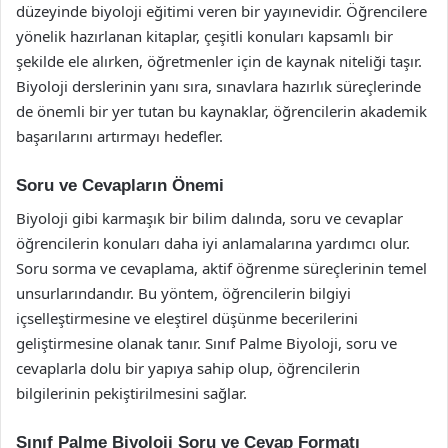
düzeyinde biyoloji eğitimi veren bir yayınevidir. Öğrencilere
yönelik hazırlanan kitaplar, çeşitli konuları kapsamlı bir
şekilde ele alırken, öğretmenler için de kaynak niteliği taşır.
Biyoloji derslerinin yanı sıra, sınavlara hazırlık süreçlerinde
de önemli bir yer tutan bu kaynaklar, öğrencilerin akademik
başarılarını artırmayı hedefler.
Soru ve Cevapların Önemi
Biyoloji gibi karmaşık bir bilim dalında, soru ve cevaplar
öğrencilerin konuları daha iyi anlamalarına yardımcı olur.
Soru sorma ve cevaplama, aktif öğrenme süreçlerinin temel
unsurlarındandır. Bu yöntem, öğrencilerin bilgiyi
içselleştirmesine ve eleştirel düşünme becerilerini
geliştirmesine olanak tanır. Sınıf Palme Biyoloji, soru ve
cevaplarla dolu bir yapıya sahip olup, öğrencilerin
bilgilerinin pekiştirilmesini sağlar.
Sınıf Palme Biyoloji Soru ve Cevap Formatı