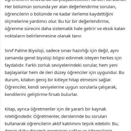
Her bölümün sonunda yer alan değerlendirme soruları,
öğrencilerin o bölümde ne kadar ilerleme kaydettiğini
ölçmelerine yardımcı olur. Bu tür bir değerlendirme,
öğrenme sürecini daha sistematik hale getirir ve eksik kalan
noktaların belirlenmesine olanak tanır.
Sınıf Palme Biyoloji, sadece sınav hazırlığı için değil, aynı
zamanda genel biyoloji bilgisi edinmek isteyen herkes için
faydalıdır. Farklı zorluk seviyelerindeki sorular, hem yeni
başlayanlar hem de ileri düzey öğrenciler için uygundur. Bu
durum, kitabın geniş bir kitleye hitap etmesini sağlar.
Öğrenciler, kendi seviyelerine uygun sorularla çalışarak,
kendilerini geliştirme fırsatı bulurlar.
Kitap, ayrıca öğretmenler için de yararlı bir kaynak
niteliğindedir. Öğretmenler, derslerinde bu soruları
kullanarak öğrencilerin aktif katılımını teşvik edebilir. Bu,
dersin daha dinamik geçmesini sağlar ve öğrencilerin