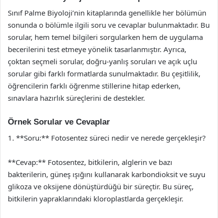
Sınıf Palme Biyoloji’nin kitaplarında genellikle her bölümün
sonunda o bölümle ilgili soru ve cevaplar bulunmaktadır. Bu
sorular, hem temel bilgileri sorgularken hem de uygulama
becerilerini test etmeye yönelik tasarlanmıştır. Ayrıca,
çoktan seçmeli sorular, doğru-yanlış soruları ve açık uçlu
sorular gibi farklı formatlarda sunulmaktadır. Bu çeşitlilik,
öğrencilerin farklı öğrenme stillerine hitap ederken,
sınavlara hazırlık süreçlerini de destekler.
Örnek Sorular ve Cevaplar
1. **Soru:** Fotosentez süreci nedir ve nerede gerçekleşir?
**Cevap:** Fotosentez, bitkilerin, alglerin ve bazı
bakterilerin, güneş ışığını kullanarak karbondioksit ve suyu
glikoza ve oksijene dönüştürdüğü bir süreçtir. Bu süreç,
bitkilerin yapraklarındaki kloroplastlarda gerçekleşir.