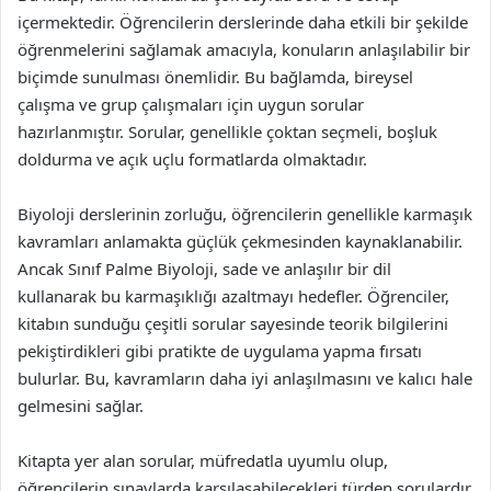
içermektedir. Öğrencilerin derslerinde daha etkili bir şekilde
öğrenmelerini sağlamak amacıyla, konuların anlaşılabilir bir
biçimde sunulması önemlidir. Bu bağlamda, bireysel
çalışma ve grup çalışmaları için uygun sorular
hazırlanmıştır. Sorular, genellikle çoktan seçmeli, boşluk
doldurma ve açık uçlu formatlarda olmaktadır.
Biyoloji derslerinin zorluğu, öğrencilerin genellikle karmaşık
kavramları anlamakta güçlük çekmesinden kaynaklanabilir.
Ancak Sınıf Palme Biyoloji, sade ve anlaşılır bir dil
kullanarak bu karmaşıklığı azaltmayı hedefler. Öğrenciler,
kitabın sunduğu çeşitli sorular sayesinde teorik bilgilerini
pekiştirdikleri gibi pratikte de uygulama yapma fırsatı
bulurlar. Bu, kavramların daha iyi anlaşılmasını ve kalıcı hale
gelmesini sağlar.
Kitapta yer alan sorular, müfredatla uyumlu olup,
öğrencilerin sınavlarda karşılaşabilecekleri türden sorulardır.