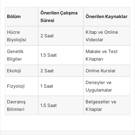
Önerilen Çalışma
Bölüm
Önerilen Kaynaklar
Süresi
Hücre
Kitap ve Online
2 Saat
Biyolojisi
Videolar
Genetik
Makale ve Test
1.5 Saat
Bilgiler
Kitapları
Ekoloji
2 Saat
Online Kurslar
Deneyler ve
Fizyoloji
1 Saat
Uygulamalar
Davranış
Belgeseller ve
1.5 Saat
Bilimleri
Kitaplar