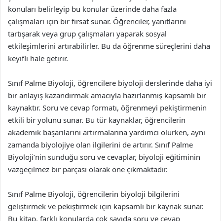
konuları belirleyip bu konular üzerinde daha fazla
çalışmaları için bir fırsat sunar. Öğrenciler, yanıtlarını
tartışarak veya grup çalışmaları yaparak sosyal
etkileşimlerini artırabilirler. Bu da öğrenme süreçlerini daha
keyifli hale getirir.
Sınıf Palme Biyoloji, öğrencilere biyoloji derslerinde daha iyi
bir anlayış kazandırmak amacıyla hazırlanmış kapsamlı bir
kaynaktır. Soru ve cevap formatı, öğrenmeyi pekiştirmenin
etkili bir yolunu sunar. Bu tür kaynaklar, öğrencilerin
akademik başarılarını artırmalarına yardımcı olurken, aynı
zamanda biyolojiye olan ilgilerini de artırır. Sınıf Palme
Biyoloji’nin sunduğu soru ve cevaplar, biyoloji eğitiminin
vazgeçilmez bir parçası olarak öne çıkmaktadır.
Sınıf Palme Biyoloji, öğrencilerin biyoloji bilgilerini
geliştirmek ve pekiştirmek için kapsamlı bir kaynak sunar.
Bu kitap, farklı konularda çok sayıda soru ve cevap