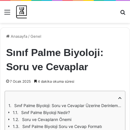
Menü
Ar
Anasayfa
/
Genel
Sınıf Palme Biyoloji:
Soru ve Cevaplar
7 Ocak 2025
4 dakika okuma süresi
Sınıf Palme Biyoloji: Soru ve Cevaplar Üzerine Derinlemesine Bir İnceleme
Sınıf Palme Biyoloji Nedir?
Soru ve Cevapların Önemi
Sınıf Palme Biyoloji Soru ve Cevap Formatı