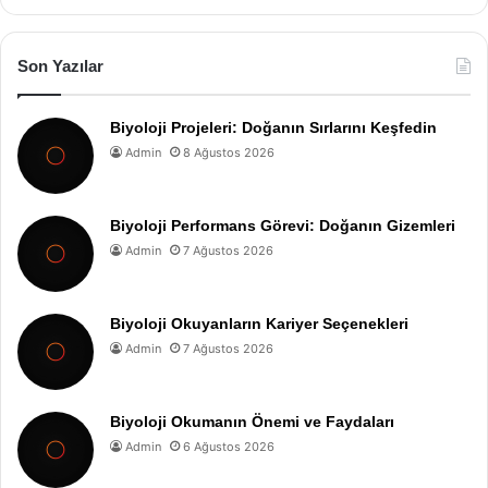
Son Yazılar
Biyoloji Projeleri: Doğanın Sırlarını Keşfedin
Admin
8 Ağustos 2026
Biyoloji Performans Görevi: Doğanın Gizemleri
Admin
7 Ağustos 2026
Biyoloji Okuyanların Kariyer Seçenekleri
Admin
7 Ağustos 2026
Biyoloji Okumanın Önemi ve Faydaları
Admin
6 Ağustos 2026