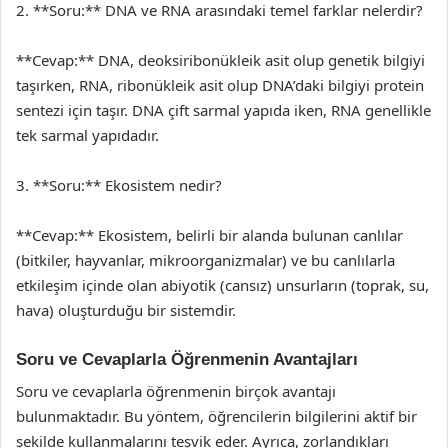
2. **Soru:** DNA ve RNA arasındaki temel farklar nelerdir?
**Cevap:** DNA, deoksiribonükleik asit olup genetik bilgiyi
taşırken, RNA, ribonükleik asit olup DNA’daki bilgiyi protein
sentezi için taşır. DNA çift sarmal yapıda iken, RNA genellikle
tek sarmal yapıdadır.
3. **Soru:** Ekosistem nedir?
**Cevap:** Ekosistem, belirli bir alanda bulunan canlılar
(bitkiler, hayvanlar, mikroorganizmalar) ve bu canlılarla
etkileşim içinde olan abiyotik (cansız) unsurların (toprak, su,
hava) oluşturduğu bir sistemdir.
Soru ve Cevaplarla Öğrenmenin Avantajları
Soru ve cevaplarla öğrenmenin birçok avantajı
bulunmaktadır. Bu yöntem, öğrencilerin bilgilerini aktif bir
şekilde kullanmalarını teşvik eder. Ayrıca, zorlandıkları