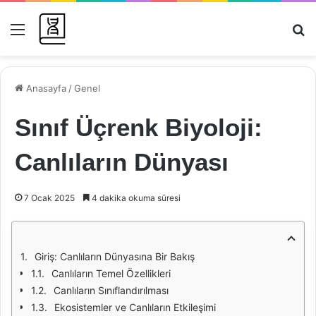
Menü
Ar
Anasayfa
/
Genel
Sınıf Üçrenk Biyoloji:
Canlıların Dünyası
7 Ocak 2025
4 dakika okuma süresi
Giriş: Canlıların Dünyasına Bir Bakış
Canlıların Temel Özellikleri
Canlıların Sınıflandırılması
Ekosistemler ve Canlıların Etkileşimi