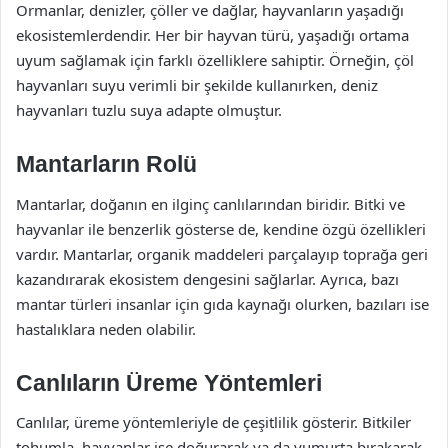
Ormanlar, denizler, çöller ve dağlar, hayvanların yaşadığı
ekosistemlerdendir. Her bir hayvan türü, yaşadığı ortama
uyum sağlamak için farklı özelliklere sahiptir. Örneğin, çöl
hayvanları suyu verimli bir şekilde kullanırken, deniz
hayvanları tuzlu suya adapte olmuştur.
Mantarların Rolü
Mantarlar, doğanın en ilginç canlılarından biridir. Bitki ve
hayvanlar ile benzerlik gösterse de, kendine özgü özellikleri
vardır. Mantarlar, organik maddeleri parçalayıp toprağa geri
kazandırarak ekosistem dengesini sağlarlar. Ayrıca, bazı
mantar türleri insanlar için gıda kaynağı olurken, bazıları ise
hastalıklara neden olabilir.
Canlıların Üreme Yöntemleri
Canlılar, üreme yöntemleriyle de çeşitlilik gösterir. Bitkiler
tohumla, hayvanlar ise doğurarak ya da yumurta bırakarak