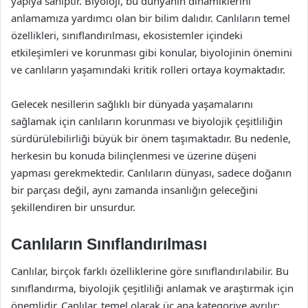
yapıya sahiptir. Biyoloji, bu dünyanın dinamiklerini
anlamamıza yardımcı olan bir bilim dalıdır. Canlıların temel
özellikleri, sınıflandırılması, ekosistemler içindeki
etkileşimleri ve korunması gibi konular, biyolojinin önemini
ve canlıların yaşamındaki kritik rolleri ortaya koymaktadır.
Gelecek nesillerin sağlıklı bir dünyada yaşamalarını
sağlamak için canlıların korunması ve biyolojik çeşitliliğin
sürdürülebilirliği büyük bir önem taşımaktadır. Bu nedenle,
herkesin bu konuda bilinçlenmesi ve üzerine düşeni
yapması gerekmektedir. Canlıların dünyası, sadece doğanın
bir parçası değil, aynı zamanda insanlığın geleceğini
şekillendiren bir unsurdur.
Canlıların Sınıflandırılması
Canlılar, birçok farklı özelliklerine göre sınıflandırılabilir. Bu
sınıflandırma, biyolojik çeşitliliği anlamak ve araştırmak için
önemlidir. Canlılar, temel olarak üç ana kategoriye ayrılır: