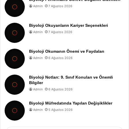
Admin
7 Ağustos 2026
Biyoloji Okuyanların Kariyer Seçenekleri
Admin
7 Ağustos 2026
Biyoloji Okumanın Önemi ve Faydaları
Admin
6 Ağustos 2026
Biyoloji Notları: 9. Sınıf Konuları ve Önemli
Bilgiler
Admin
6 Ağustos 2026
Biyoloji Müfredatında Yapılan Değişiklikler
Admin
5 Ağustos 2026