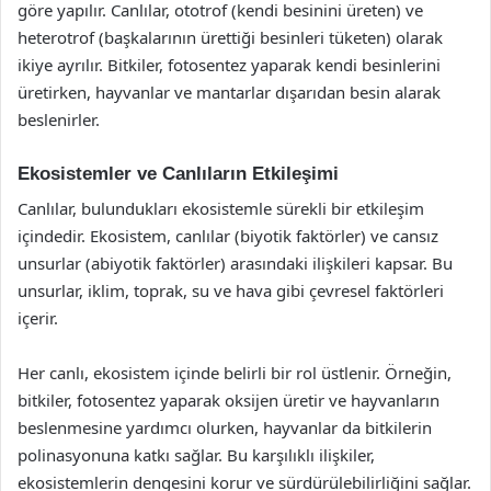
göre yapılır. Canlılar, ototrof (kendi besinini üreten) ve
heterotrof (başkalarının ürettiği besinleri tüketen) olarak
ikiye ayrılır. Bitkiler, fotosentez yaparak kendi besinlerini
üretirken, hayvanlar ve mantarlar dışarıdan besin alarak
beslenirler.
Ekosistemler ve Canlıların Etkileşimi
Canlılar, bulundukları ekosistemle sürekli bir etkileşim
içindedir. Ekosistem, canlılar (biyotik faktörler) ve cansız
unsurlar (abiyotik faktörler) arasındaki ilişkileri kapsar. Bu
unsurlar, iklim, toprak, su ve hava gibi çevresel faktörleri
içerir.
Her canlı, ekosistem içinde belirli bir rol üstlenir. Örneğin,
bitkiler, fotosentez yaparak oksijen üretir ve hayvanların
beslenmesine yardımcı olurken, hayvanlar da bitkilerin
polinasyonuna katkı sağlar. Bu karşılıklı ilişkiler,
ekosistemlerin dengesini korur ve sürdürülebilirliğini sağlar.