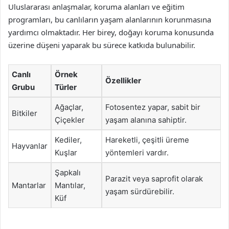
Uluslararası anlaşmalar, koruma alanları ve eğitim
programları, bu canlıların yaşam alanlarının korunmasına
yardımcı olmaktadır. Her birey, doğayı koruma konusunda
üzerine düşeni yaparak bu sürece katkıda bulunabilir.
Canlı
Örnek
Özellikler
Grubu
Türler
Ağaçlar,
Fotosentez yapar, sabit bir
Bitkiler
Çiçekler
yaşam alanına sahiptir.
Kediler,
Hareketli, çeşitli üreme
Hayvanlar
Kuşlar
yöntemleri vardır.
Şapkalı
Parazit veya saprofit olarak
Mantarlar
Mantılar,
yaşam sürdürebilir.
Küf