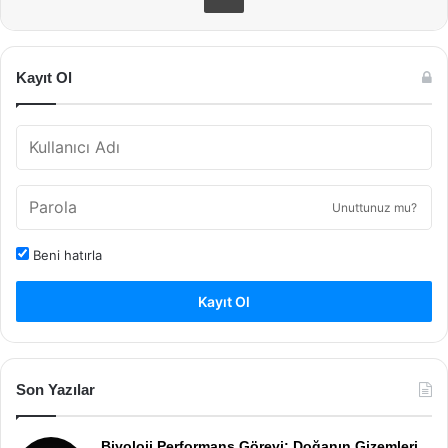
Kayıt Ol
Unuttunuz mu?
Beni hatırla
Kayıt Ol
Son Yazılar
Biyoloji Performans Görevi: Doğanın Gizemleri