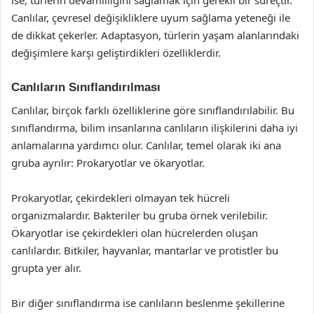
ise, türlerin devamlılığını sağlamak için gerekli bir süreçtir.
Canlılar, çevresel değişikliklere uyum sağlama yeteneği ile
de dikkat çekerler. Adaptasyon, türlerin yaşam alanlarındaki
değişimlere karşı geliştirdikleri özelliklerdir.
Canlıların Sınıflandırılması
Canlılar, birçok farklı özelliklerine göre sınıflandırılabilir. Bu
sınıflandırma, bilim insanlarına canlıların ilişkilerini daha iyi
anlamalarına yardımcı olur. Canlılar, temel olarak iki ana
gruba ayrılır: Prokaryotlar ve ökaryotlar.
Prokaryotlar, çekirdekleri olmayan tek hücreli
organizmalardır. Bakteriler bu gruba örnek verilebilir.
Ökaryotlar ise çekirdekleri olan hücrelerden oluşan
canlılardır. Bitkiler, hayvanlar, mantarlar ve protistler bu
grupta yer alır.
Bir diğer sınıflandırma ise canlıların beslenme şekillerine