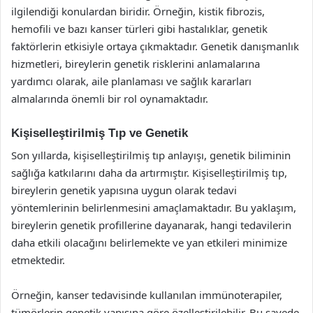
ilgilendiği konulardan biridir. Örneğin, kistik fibrozis,
hemofili ve bazı kanser türleri gibi hastalıklar, genetik
faktörlerin etkisiyle ortaya çıkmaktadır. Genetik danışmanlık
hizmetleri, bireylerin genetik risklerini anlamalarına
yardımcı olarak, aile planlaması ve sağlık kararları
almalarında önemli bir rol oynamaktadır.
Kişiselleştirilmiş Tıp ve Genetik
Son yıllarda, kişiselleştirilmiş tıp anlayışı, genetik biliminin
sağlığa katkılarını daha da artırmıştır. Kişiselleştirilmiş tıp,
bireylerin genetik yapısına uygun olarak tedavi
yöntemlerinin belirlenmesini amaçlamaktadır. Bu yaklaşım,
bireylerin genetik profillerine dayanarak, hangi tedavilerin
daha etkili olacağını belirlemekte ve yan etkileri minimize
etmektedir.
Örneğin, kanser tedavisinde kullanılan immünoterapiler,
tümörlerin genetik yapısına göre özelleştirilebilir. Bu sayede,