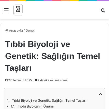
Menü
Ar
Anasayfa
/
Genel
Tıbbi Biyoloji ve
Genetik: Sağlığın Temel
Taşları
27 Temmuz 2025
2 dakika okuma süresi
Tıbbi Biyoloji ve Genetik: Sağlığın Temel Taşları
Tıbbi Biyolojinin Önemi