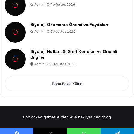
Admin
7 Ağustos 2026
Biyoloji Okumanın Önemi ve Faydaları
Admin
6 Ağustos 2026
Biyoloji Notları: 9. Sınıf Konuları ve Önemli
Bilgiler
Admin
6 Ağustos 2026
Daha Fazla Yükle
unblocked games
evden eve nakliyat
nedirblog