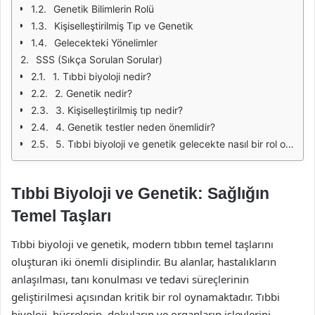
Genetik Bilimlerin Rolü
Kişiselleştirilmiş Tıp ve Genetik
Gelecekteki Yönelimler
SSS (Sıkça Sorulan Sorular)
1. Tıbbi biyoloji nedir?
2. Genetik nedir?
3. Kişiselleştirilmiş tıp nedir?
4. Genetik testler neden önemlidir?
5. Tıbbi biyoloji ve genetik gelecekte nasıl bir rol oynayacak?
Tıbbi Biyoloji ve Genetik: Sağlığın
Temel Taşları
Tıbbi biyoloji ve genetik, modern tıbbın temel taşlarını
oluşturan iki önemli disiplindir. Bu alanlar, hastalıkların
anlaşılması, tanı konulması ve tedavi süreçlerinin
geliştirilmesi açısından kritik bir rol oynamaktadır. Tıbbi
biyoloji, hücrelerin, dokuların ve organların işlevlerini