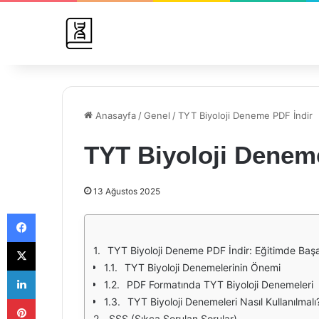
Anasayfa
/
Genel
/
TYT Biyoloji Deneme PDF İndir
TYT Biyoloji Denem
13 Ağustos 2025
Facebook
X
TYT Biyoloji Deneme PDF İndir: Eğitimde Başar
TYT Biyoloji Denemelerinin Önemi
LinkedIn
PDF Formatında TYT Biyoloji Denemeleri
Pinterest
TYT Biyoloji Denemeleri Nasıl Kullanılmalı
SSS (Sıkça Sorulan Sorular)