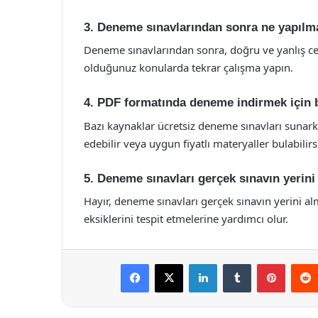
3. Deneme sınavlarından sonra ne yapılma
Deneme sınavlarından sonra, doğru ve yanlış ceva
olduğunuz konularda tekrar çalışma yapın.
4. PDF formatında deneme indirmek için 
Bazı kaynaklar ücretsiz deneme sınavları sunarken,
edebilir veya uygun fiyatlı materyaller bulabilirs
5. Deneme sınavları gerçek sınavın yerini 
Hayır, deneme sınavları gerçek sınavın yerini al
eksiklerini tespit etmelerine yardımcı olur.
Facebook
X
LinkedIn
Tumblr
Pintere