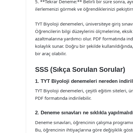
5. **Tekrar Deneme:** Belirli bir süre sonra, a
ilerlemenizi görmek ve öğrendiklerinizi pekiştirm
TYT Biyoloji denemeleri, üniversiteye giriş sınav
Öğrencilerin bilgi düzeylerini ölçmelerine, eksik
azaltmalarına yardımcı olur. PDF formatında ind
kolaylık sunar. Doğru bir şekilde kullanıldığında
bir araç olabilir.
SSS (Sıkça Sorulan Sorular)
1. TYT Biyoloji denemeleri nereden indiril
TYT Biyoloji denemeleri, çeşitli eğitim siteleri, 
PDF formatında indirilebilir.
2. Deneme sınavları ne sıklıkla yapılmalıd
Deneme sınavları, öğrencinin çalışma programına 
Bu, öğrencinin ihtiyaçlarına göre değişiklik göste