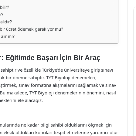
ilir?
r?
lıdır?
 bir ücret ödemek gerekiyor mu?
alır mı?
: Eğitimde Başarı İçin Bir Araç
sahiptir ve özellikle Türkiye’de üniversiteye giriş sınavı
ük bir öneme sahiptir. TYT Biyoloji denemeleri,
liştirmek, sınav formatına alışmalarını sağlamak ve sınav
r. Bu makalede, TYT Biyoloji denemelerinin önemini, nasıl
klerini ele alacağız.
nularında ne kadar bilgi sahibi olduklarını ölçmek için
n eksik oldukları konuları tespit etmelerine yardımcı olur