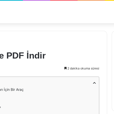
e PDF İndir
2 dakika okuma süresi
ı İçin Bir Araç
?