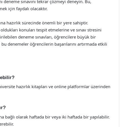
ynı deneme sınavını tekrar çözmeyi deneyin. Bu,
ek için faydalı olacaktır.
ına hazırlık sürecinde önemli bir yere sahiptir.
 oldukları konuları tespit etmelerine ve sınav stresini
irilebilen deneme sınavları, öğrencilere büyük bir
, bu denemeler öğrencilerin başarılarını artırmada etkili
ebilir?
üniversite hazırlık kitapları ve online platformlar üzerinden
ır?
bağlı olarak haftada bir veya iki haftada bir yapılabilir.
rebilir.