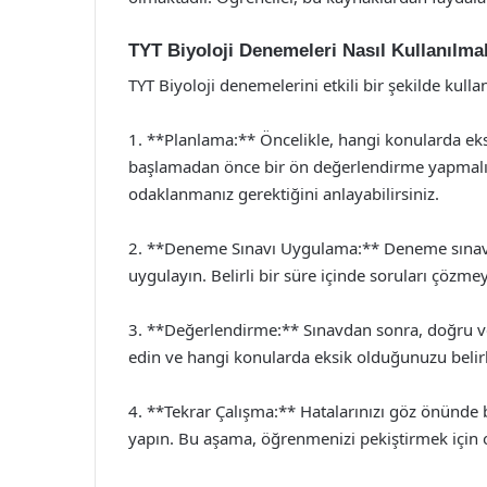
TYT Biyoloji Denemeleri Nasıl Kullanılma
TYT Biyoloji denemelerini etkili bir şekilde kull
1. **Planlama:** Öncelikle, hangi konularda ek
başlamadan önce bir ön değerlendirme yapmalıs
odaklanmanız gerektiğini anlayabilirsiniz.
2. **Deneme Sınavı Uygulama:** Deneme sınavla
uygulayın. Belirli bir süre içinde soruları çözme
3. **Değerlendirme:** Sınavdan sonra, doğru ve y
edin ve hangi konularda eksik olduğunuzu belirl
4. **Tekrar Çalışma:** Hatalarınızı göz önünde
yapın. Bu aşama, öğrenmenizi pekiştirmek için 