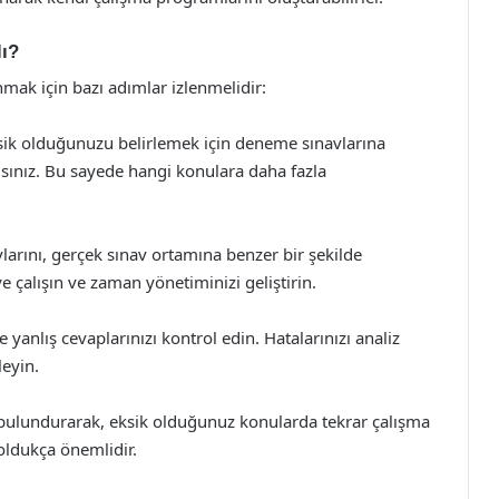
lı?
anmak için bazı adımlar izlenmelidir:
sik olduğunuzu belirlemek için deneme sınavlarına
ınız. Bu sayede hangi konulara daha fazla
rını, gerçek sınav ortamına benzer bir şekilde
ye çalışın ve zaman yönetiminizi geliştirin.
anlış cevaplarınızı kontrol edin. Hatalarınızı analiz
eyin.
 bulundurarak, eksik olduğunuz konularda tekrar çalışma
oldukça önemlidir.