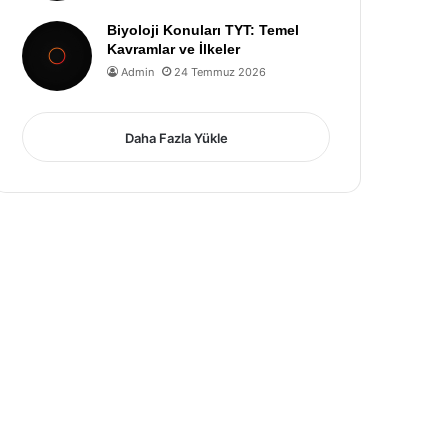
Biyoloji Konuları TYT: Temel
Kavramlar ve İlkeler
Admin
24 Temmuz 2026
Daha Fazla Yükle