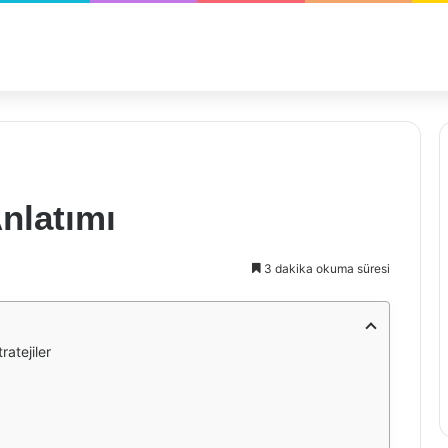
nlatımı
3 dakika okuma süresi
ratejiler