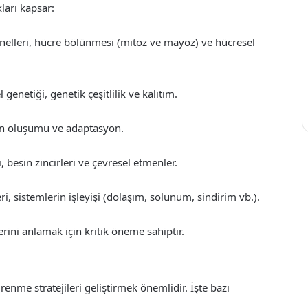
kları kapsar:
anelleri, hücre bölünmesi (mitoz ve mayoz) ve hücresel
genetiği, genetik çeşitlilik ve kalıtım.
erin oluşumu ve adaptasyon.
, besin zincirleri ve çevresel etmenler.
ri, sistemlerin işleyişi (dolaşım, solunum, sindirim vb.).
erini anlamak için kritik öneme sahiptir.
ğrenme stratejileri geliştirmek önemlidir. İşte bazı