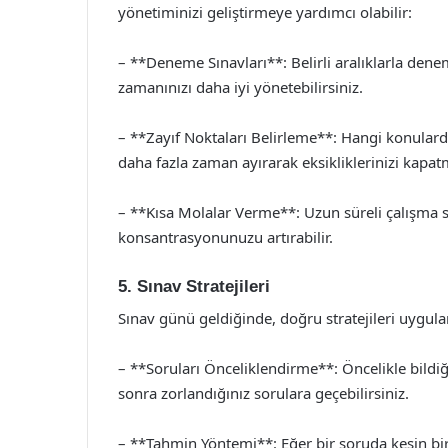
yönetiminizi geliştirmeye yardımcı olabilir:
– **Deneme Sınavları**: Belirli aralıklarla denem
zamanınızı daha iyi yönetebilirsiniz.
– **Zayıf Noktaları Belirleme**: Hangi konularda
daha fazla zaman ayırarak eksikliklerinizi kapat
– **Kısa Molalar Verme**: Uzun süreli çalışma sea
konsantrasyonunuzu artırabilir.
5. Sınav Stratejileri
Sınav günü geldiğinde, doğru stratejileri uygulamak
– **Soruları Önceliklendirme**: Öncelikle bildi
sonra zorlandığınız sorulara geçebilirsiniz.
– **Tahmin Yöntemi**: Eğer bir soruda kesin b