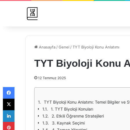
Anasayfa
/
Genel
/
TYT Biyoloji Konu Anlatımı
TYT Biyoloji Konu A
12 Temmuz 2025
Facebook
X
TYT Biyoloji Konu Anlatımı: Temel Bilgiler ve St
1. TYT Biyoloji Konuları
LinkedIn
2. Etkili Öğrenme Stratejileri
Pinterest
3. Kaynak Seçimi
4. Zaman Yönetimi