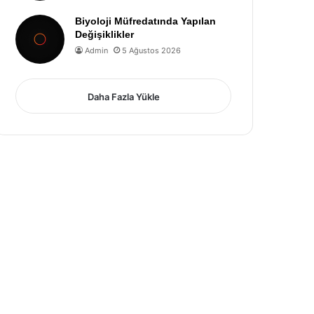
Biyoloji Müfredatında Yapılan
Değişiklikler
Admin
5 Ağustos 2026
Daha Fazla Yükle