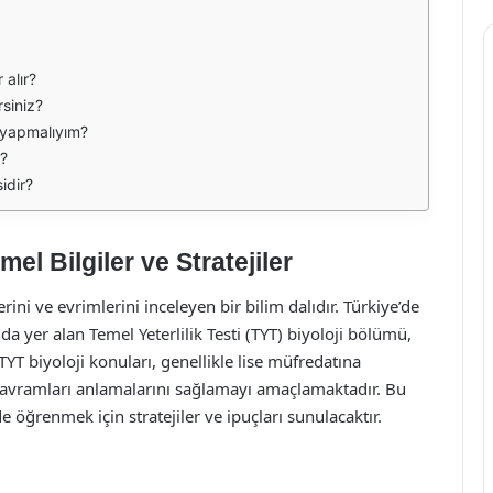
 alır?
rsiniz?
e yapmalıyım?
m?
idir?
el Bilgiler ve Stratejiler
mlerini ve evrimlerini inceleyen bir bilim dalıdır. Türkiye’de
 yer alan Temel Yeterlilik Testi (TYT) biyoloji bölümü,
TYT biyoloji konuları, genellikle lise müfredatına
kavramları anlamalarını sağlamayı amaçlamaktadır. Bu
de öğrenmek için stratejiler ve ipuçları sunulacaktır.