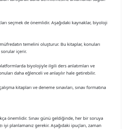
ları seçmek de önemlidir. Aşağıdaki kaynaklar, biyoloji
, müfredatın temelini oluşturur. Bu kitaplar, konuları
sorular içerir.
atformlarda biyolojiyle ilgili ders anlatımları ve
onuları daha eğlenceli ve anlaşılır hale getirebilir.
 çalışma kitapları ve deneme sınavları, sınav formatına
ça önemlidir. Sınav günü geldiğinde, her bir soruya
zı iyi planlamanız gerekir. Aşağıdaki ipuçları, zaman