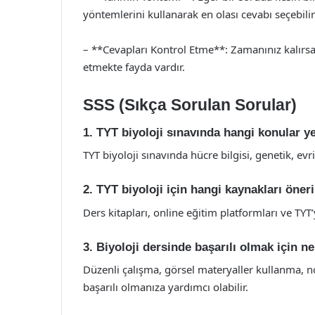
yöntemlerini kullanarak en olası cevabı seçebilir
– **Cevapları Kontrol Etme**: Zamanınız kalırsa,
etmekte fayda vardır.
SSS (Sıkça Sorulan Sorular)
1. TYT biyoloji sınavında hangi konular ye
TYT biyoloji sınavında hücre bilgisi, genetik, evr
2. TYT biyoloji için hangi kaynakları öner
Ders kitapları, online eğitim platformları ve TYT
3. Biyoloji dersinde başarılı olmak için 
Düzenli çalışma, görsel materyaller kullanma, 
başarılı olmanıza yardımcı olabilir.