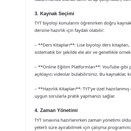
3. Kaynak Seçimi
TYT biyoloji konularını öğrenirken doğru kaynak
dersine hazırlık için faydalı olabilir:
– **Ders Kitapları**: Lise biyoloji ders kitapları
sistematik bir şekilde ele alır ve genellikle örnek 
– **Online Eğitim Platformları**: YouTube gibi pl
açıklayıcı videolar bulabilirsiniz. Bu kaynaklar, k
– **Hazırlık Kitapları**: TYT’ye özel hazırlanmış
uygun sorularla pratik yapmanızı sağlar.
4. Zaman Yönetimi
TYT sınavına hazırlanırken zaman yönetimi olduk
yeterli süre ayırabilmek için çalışma programını