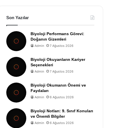
Son Yazılar
Biyoloji Performans Görevi:
Doğanın Gizemleri
Admin
7 Ağustos 2026
Biyoloji Okuyanların Kariyer
Seçenekleri
Admin
7 Ağustos 2026
Biyoloji Okumanın Önemi ve
Faydaları
Admin
6 Ağustos 2026
Biyoloji Notları: 9. Sınıf Konuları
ve Önemli Bilgiler
Admin
6 Ağustos 2026