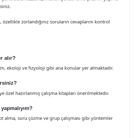
siniz.
 özellikle zorlandığınız soruların cevaplarını kontrol
r alır?
im, ekoloji ve fizyoloji gibi ana konular yer almaktadır.
irsiniz?
’ye özel hazırlanmış çalışma kitapları önerilmektedir.
ne yapmalıyım?
not alma, soru çözme ve grup çalışması gibi yöntemler