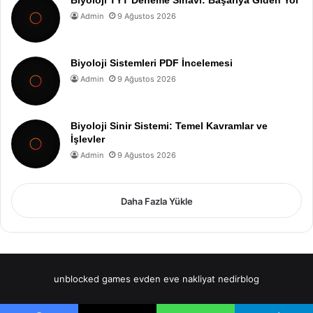
Admin
9 Ağustos 2026
Biyoloji Sistemleri PDF İncelemesi
Admin
9 Ağustos 2026
Biyoloji Sinir Sistemi: Temel Kavramlar ve
İşlevler
Admin
9 Ağustos 2026
Daha Fazla Yükle
unblocked games
evden eve nakliyat
nedirblog