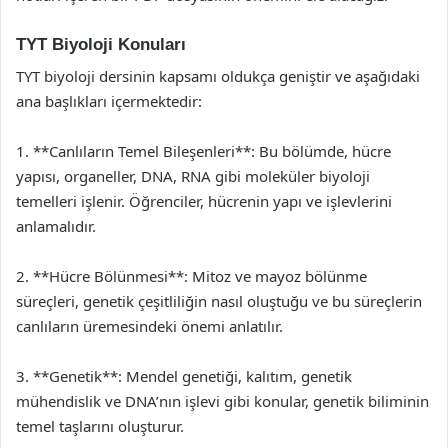
TYT Biyoloji Konuları
TYT biyoloji dersinin kapsamı oldukça geniştir ve aşağıdaki
ana başlıkları içermektedir:
1. **Canlıların Temel Bileşenleri**: Bu bölümde, hücre
yapısı, organeller, DNA, RNA gibi moleküler biyoloji
temelleri işlenir. Öğrenciler, hücrenin yapı ve işlevlerini
anlamalıdır.
2. **Hücre Bölünmesi**: Mitoz ve mayoz bölünme
süreçleri, genetik çeşitliliğin nasıl oluştuğu ve bu süreçlerin
canlıların üremesindeki önemi anlatılır.
3. **Genetik**: Mendel genetiği, kalıtım, genetik
mühendislik ve DNA’nın işlevi gibi konular, genetik biliminin
temel taşlarını oluşturur.