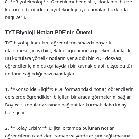
8. **Biyoteknoloji**: Genetik mühendislik, klonlama, hücre
kültürü gibi modern biyoteknoloji uygulamaları hakkında
bilgi verir.
TYT Biyoloji Notları PDF’nin Önemi
TYT biyoloji konuları, öğrencilerin sınavda başarılı
olabilmesi için iyi bir şekilde öğrenilmesi gereken alanlardır.
Bu konulara yönelik notların yer aldığı bir PDF dosyası,
öğrenciler için oldukça faydalı bir kaynak olabilir. İşte bu tür
notların sağladığı bazı avantajlar:
1. **Konsolide Bilgi**: PDF formatındaki notlar, öğrencilerin
derslerde öğrendikleri bilgileri bir arada görmelerini sağlar.
Böylece, konular arasında bağlantılar kurmak daha kolay
hale gelir.
2. **Kolay Erişim**: Dijital ortamda bulunan notlar,
öğrencilerin istedikleri zaman ve yerde erişim sağlamasına