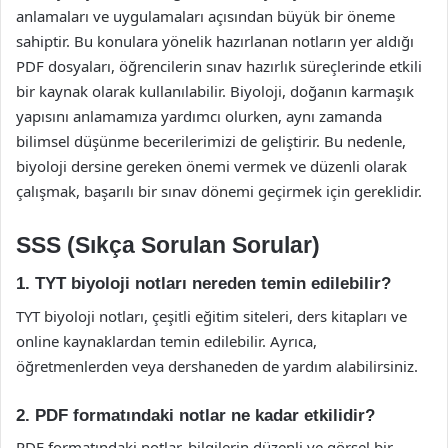
anlamaları ve uygulamaları açısından büyük bir öneme
sahiptir. Bu konulara yönelik hazırlanan notların yer aldığı
PDF dosyaları, öğrencilerin sınav hazırlık süreçlerinde etkili
bir kaynak olarak kullanılabilir. Biyoloji, doğanın karmaşık
yapısını anlamamıza yardımcı olurken, aynı zamanda
bilimsel düşünme becerilerimizi de geliştirir. Bu nedenle,
biyoloji dersine gereken önemi vermek ve düzenli olarak
çalışmak, başarılı bir sınav dönemi geçirmek için gereklidir.
SSS (Sıkça Sorulan Sorular)
1. TYT biyoloji notları nereden temin edilebilir?
TYT biyoloji notları, çeşitli eğitim siteleri, ders kitapları ve
online kaynaklardan temin edilebilir. Ayrıca,
öğretmenlerden veya dershaneden de yardım alabilirsiniz.
2. PDF formatındaki notlar ne kadar etkilidir?
PDF formatındaki notlar, bilgilerin düzenli ve görsel bir