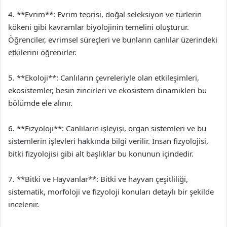
4. **Evrim**: Evrim teorisi, doğal seleksiyon ve türlerin
kökeni gibi kavramlar biyolojinin temelini oluşturur.
Öğrenciler, evrimsel süreçleri ve bunların canlılar üzerindeki
etkilerini öğrenirler.
5. **Ekoloji**: Canlıların çevreleriyle olan etkileşimleri,
ekosistemler, besin zincirleri ve ekosistem dinamikleri bu
bölümde ele alınır.
6. **Fizyoloji**: Canlıların işleyişi, organ sistemleri ve bu
sistemlerin işlevleri hakkında bilgi verilir. İnsan fizyolojisi,
bitki fizyolojisi gibi alt başlıklar bu konunun içindedir.
7. **Bitki ve Hayvanlar**: Bitki ve hayvan çeşitliliği,
sistematik, morfoloji ve fizyoloji konuları detaylı bir şekilde
incelenir.