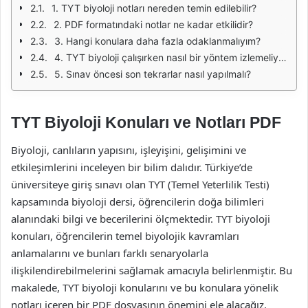
1. TYT biyoloji notları nereden temin edilebilir?
2. PDF formatındaki notlar ne kadar etkilidir?
3. Hangi konulara daha fazla odaklanmalıyım?
4. TYT biyoloji çalışırken nasıl bir yöntem izlemeliyim?
5. Sınav öncesi son tekrarlar nasıl yapılmalı?
TYT Biyoloji Konuları ve Notları PDF
Biyoloji, canlıların yapısını, işleyişini, gelişimini ve
etkileşimlerini inceleyen bir bilim dalıdır. Türkiye’de
üniversiteye giriş sınavı olan TYT (Temel Yeterlilik Testi)
kapsamında biyoloji dersi, öğrencilerin doğa bilimleri
alanındaki bilgi ve becerilerini ölçmektedir. TYT biyoloji
konuları, öğrencilerin temel biyolojik kavramları
anlamalarını ve bunları farklı senaryolarla
ilişkilendirebilmelerini sağlamak amacıyla belirlenmiştir. Bu
makalede, TYT biyoloji konularını ve bu konulara yönelik
notları içeren bir PDF dosyasının önemini ele alacağız.