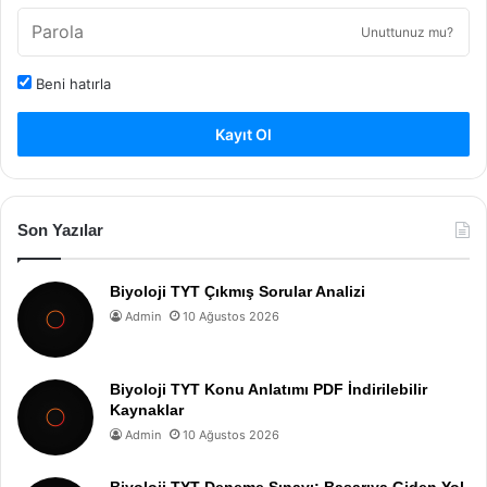
Unuttunuz mu?
Beni hatırla
Kayıt Ol
Son Yazılar
Biyoloji TYT Çıkmış Sorular Analizi
Admin
10 Ağustos 2026
Biyoloji TYT Konu Anlatımı PDF İndirilebilir
Kaynaklar
Admin
10 Ağustos 2026
Biyoloji TYT Deneme Sınavı: Başarıya Giden Yol