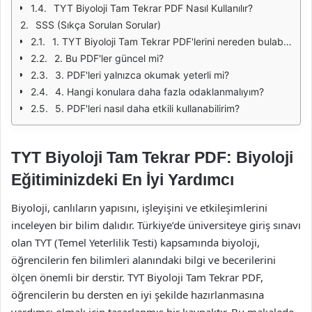
TYT Biyoloji Tam Tekrar PDF Nasıl Kullanılır?
SSS (Sıkça Sorulan Sorular)
1. TYT Biyoloji Tam Tekrar PDF'lerini nereden bulabilirim?
2. Bu PDF'ler güncel mi?
3. PDF'leri yalnızca okumak yeterli mi?
4. Hangi konulara daha fazla odaklanmalıyım?
5. PDF'leri nasıl daha etkili kullanabilirim?
TYT Biyoloji Tam Tekrar PDF: Biyoloji
Eğitiminizdeki En İyi Yardımcı
Biyoloji, canlıların yapısını, işleyişini ve etkileşimlerini
inceleyen bir bilim dalıdır. Türkiye’de üniversiteye giriş sınavı
olan TYT (Temel Yeterlilik Testi) kapsamında biyoloji,
öğrencilerin fen bilimleri alanındaki bilgi ve becerilerini
ölçen önemli bir derstir. TYT Biyoloji Tam Tekrar PDF,
öğrencilerin bu dersten en iyi şekilde hazırlanmasına
yardımcı olmak için tasarlanmış bir kaynaktır. Bu makalede,