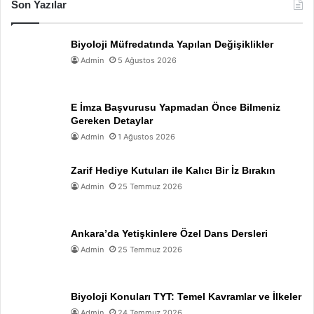
Son Yazılar
Biyoloji Müfredatında Yapılan Değişiklikler
Admin
5 Ağustos 2026
E İmza Başvurusu Yapmadan Önce Bilmeniz
Gereken Detaylar
Admin
1 Ağustos 2026
Zarif Hediye Kutuları ile Kalıcı Bir İz Bırakın
Admin
25 Temmuz 2026
Ankara’da Yetişkinlere Özel Dans Dersleri
Admin
25 Temmuz 2026
Biyoloji Konuları TYT: Temel Kavramlar ve İlkeler
Admin
24 Temmuz 2026