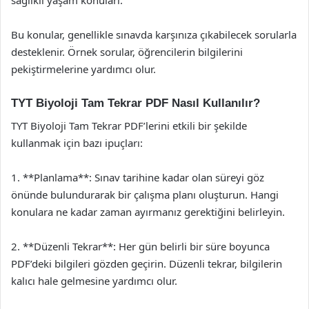
sağlıklı yaşam konuları.
Bu konular, genellikle sınavda karşınıza çıkabilecek sorularla
desteklenir. Örnek sorular, öğrencilerin bilgilerini
pekiştirmelerine yardımcı olur.
TYT Biyoloji Tam Tekrar PDF Nasıl Kullanılır?
TYT Biyoloji Tam Tekrar PDF’lerini etkili bir şekilde
kullanmak için bazı ipuçları:
1. **Planlama**: Sınav tarihine kadar olan süreyi göz
önünde bulundurarak bir çalışma planı oluşturun. Hangi
konulara ne kadar zaman ayırmanız gerektiğini belirleyin.
2. **Düzenli Tekrar**: Her gün belirli bir süre boyunca
PDF’deki bilgileri gözden geçirin. Düzenli tekrar, bilgilerin
kalıcı hale gelmesine yardımcı olur.