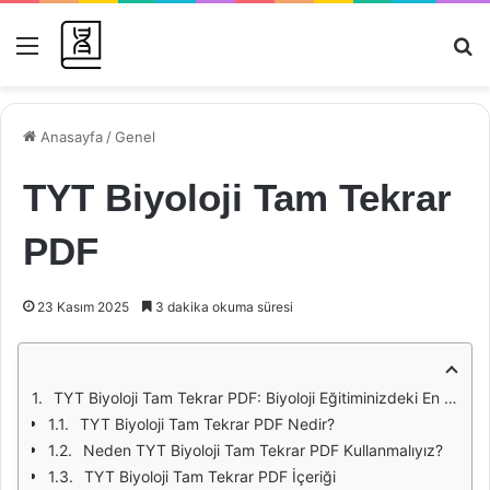
Menü
Ar
Anasayfa
/
Genel
TYT Biyoloji Tam Tekrar
PDF
23 Kasım 2025
3 dakika okuma süresi
TYT Biyoloji Tam Tekrar PDF: Biyoloji Eğitiminizdeki En İyi Yardımcı
TYT Biyoloji Tam Tekrar PDF Nedir?
Neden TYT Biyoloji Tam Tekrar PDF Kullanmalıyız?
TYT Biyoloji Tam Tekrar PDF İçeriği