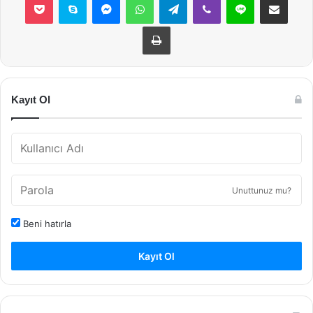
Yazdır
Kayıt Ol
Unuttunuz mu?
Beni hatırla
Kayıt Ol