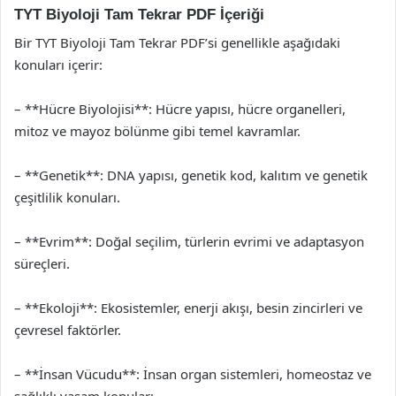
TYT Biyoloji Tam Tekrar PDF İçeriği
Bir TYT Biyoloji Tam Tekrar PDF’si genellikle aşağıdaki
konuları içerir:
– **Hücre Biyolojisi**: Hücre yapısı, hücre organelleri,
mitoz ve mayoz bölünme gibi temel kavramlar.
– **Genetik**: DNA yapısı, genetik kod, kalıtım ve genetik
çeşitlilik konuları.
– **Evrim**: Doğal seçilim, türlerin evrimi ve adaptasyon
süreçleri.
– **Ekoloji**: Ekosistemler, enerji akışı, besin zincirleri ve
çevresel faktörler.
– **İnsan Vücudu**: İnsan organ sistemleri, homeostaz ve