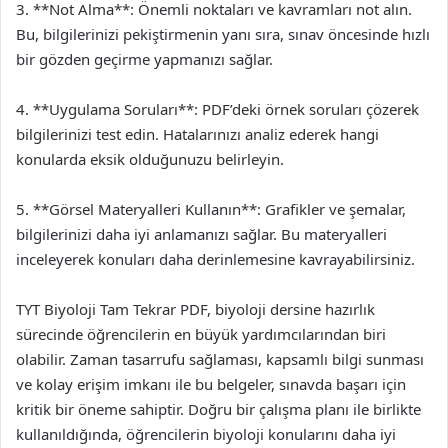
3. **Not Alma**: Önemli noktaları ve kavramları not alın.
Bu, bilgilerinizi pekiştirmenin yanı sıra, sınav öncesinde hızlı
bir gözden geçirme yapmanızı sağlar.
4. **Uygulama Soruları**: PDF’deki örnek soruları çözerek
bilgilerinizi test edin. Hatalarınızı analiz ederek hangi
konularda eksik olduğunuzu belirleyin.
5. **Görsel Materyalleri Kullanın**: Grafikler ve şemalar,
bilgilerinizi daha iyi anlamanızı sağlar. Bu materyalleri
inceleyerek konuları daha derinlemesine kavrayabilirsiniz.
TYT Biyoloji Tam Tekrar PDF, biyoloji dersine hazırlık
sürecinde öğrencilerin en büyük yardımcılarından biri
olabilir. Zaman tasarrufu sağlaması, kapsamlı bilgi sunması
ve kolay erişim imkanı ile bu belgeler, sınavda başarı için
kritik bir öneme sahiptir. Doğru bir çalışma planı ile birlikte
kullanıldığında, öğrencilerin biyoloji konularını daha iyi