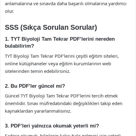
anlamalarına ve sınavda daha başarılı olmalarına yardımcı
olur.
SSS (Sıkça Sorulan Sorular)
1. TYT Biyoloji Tam Tekrar PDF’lerini nereden
bulabilirim?
TYT Biyoloji Tam Tekrar PDF’lerini çeşitli eğitim siteleri,
online kütüphaneler veya eğitim kurumlarının web
sitelerinden temin edebilirsiniz.
2. Bu PDF’ler güncel mi?
Güncel TYT Biyoloji Tam Tekrar PDF’lerini tercih etmek
önemlidir. Sınav müfredatındaki değişiklikleri takip eden
kaynaklardan yararlanmalısınız.
3. PDF’leri yalnızca okumak yeterli mi?
Sadece okumak, bilgilerin kalıcı hale gelmesi için yeterli