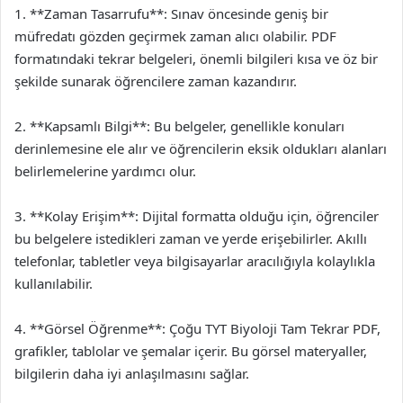
1. **Zaman Tasarrufu**: Sınav öncesinde geniş bir
müfredatı gözden geçirmek zaman alıcı olabilir. PDF
formatındaki tekrar belgeleri, önemli bilgileri kısa ve öz bir
şekilde sunarak öğrencilere zaman kazandırır.
2. **Kapsamlı Bilgi**: Bu belgeler, genellikle konuları
derinlemesine ele alır ve öğrencilerin eksik oldukları alanları
belirlemelerine yardımcı olur.
3. **Kolay Erişim**: Dijital formatta olduğu için, öğrenciler
bu belgelere istedikleri zaman ve yerde erişebilirler. Akıllı
telefonlar, tabletler veya bilgisayarlar aracılığıyla kolaylıkla
kullanılabilir.
4. **Görsel Öğrenme**: Çoğu TYT Biyoloji Tam Tekrar PDF,
grafikler, tablolar ve şemalar içerir. Bu görsel materyaller,
bilgilerin daha iyi anlaşılmasını sağlar.