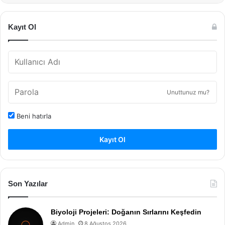
Kayıt Ol
Unuttunuz mu?
Beni hatırla
Kayıt Ol
Son Yazılar
Biyoloji Projeleri: Doğanın Sırlarını Keşfedin
Admin
8 Ağustos 2026