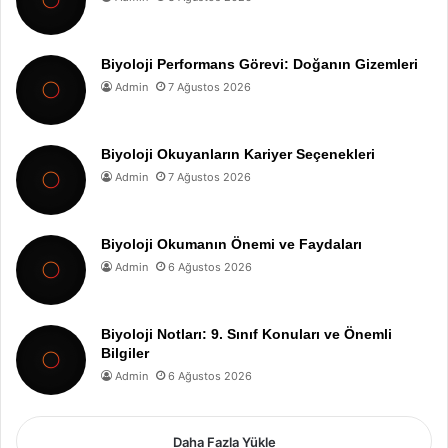
Biyoloji Performans Görevi: Doğanın Gizemleri
Admin
7 Ağustos 2026
Biyoloji Okuyanların Kariyer Seçenekleri
Admin
7 Ağustos 2026
Biyoloji Okumanın Önemi ve Faydaları
Admin
6 Ağustos 2026
Biyoloji Notları: 9. Sınıf Konuları ve Önemli
Bilgiler
Admin
6 Ağustos 2026
Daha Fazla Yükle