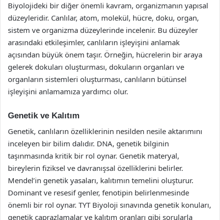
Biyolojideki bir diğer önemli kavram, organizmanın yapısal
düzeyleridir. Canlılar, atom, molekül, hücre, doku, organ,
sistem ve organizma düzeylerinde incelenir. Bu düzeyler
arasındaki etkileşimler, canlıların işleyişini anlamak
açısından büyük önem taşır. Örneğin, hücrelerin bir araya
gelerek dokuları oluşturması, dokuların organları ve
organların sistemleri oluşturması, canlıların bütünsel
işleyişini anlamamıza yardımcı olur.
Genetik ve Kalıtım
Genetik, canlıların özelliklerinin nesilden nesile aktarımını
inceleyen bir bilim dalıdır. DNA, genetik bilginin
taşınmasında kritik bir rol oynar. Genetik materyal,
bireylerin fiziksel ve davranışsal özelliklerini belirler.
Mendel’in genetik yasaları, kalıtımın temelini oluşturur.
Dominant ve resesif genler, fenotipin belirlenmesinde
önemli bir rol oynar. TYT Biyoloji sınavında genetik konuları,
genetik çaprazlamalar ve kalıtım oranları gibi sorularla