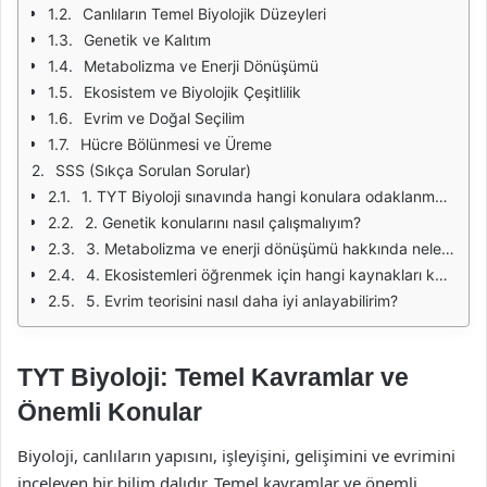
Canlıların Temel Biyolojik Düzeyleri
Genetik ve Kalıtım
Metabolizma ve Enerji Dönüşümü
Ekosistem ve Biyolojik Çeşitlilik
Evrim ve Doğal Seçilim
Hücre Bölünmesi ve Üreme
SSS (Sıkça Sorulan Sorular)
1. TYT Biyoloji sınavında hangi konulara odaklanmalıyım?
2. Genetik konularını nasıl çalışmalıyım?
3. Metabolizma ve enerji dönüşümü hakkında nelere dikkat etmeliyim?
4. Ekosistemleri öğrenmek için hangi kaynakları kullanmalıyım?
5. Evrim teorisini nasıl daha iyi anlayabilirim?
TYT Biyoloji: Temel Kavramlar ve
Önemli Konular
Biyoloji, canlıların yapısını, işleyişini, gelişimini ve evrimini
inceleyen bir bilim dalıdır. Temel kavramlar ve önemli