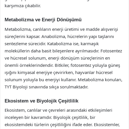
karşımıza çıkabilir.
Metabolizma ve Enerji Dönüşümü
Metabolizma, canlıların enerji üretimi ve madde alışverişi
süreçlerini kapsar. Anabolizma, hücrelerin yapı taşlarını
sentezleme sürecidir. Katabolizma ise, karmaşık
moleküllerin daha basit bileşenlere ayrılmasıdır. Fotosentez
ve hücresel solunum, enerji dönüşüm süreçlerinin en
önemli örneklerindendir. Bitkiler, fotosentez yoluyla güneş
ışığını kimyasal enerjiye çevirirken, hayvanlar hücresel
solunum yoluyla bu enerjiyi kullanır. Metabolizma konuları,
TYT Biyoloji sınavında sıkça sorulmaktadır.
Ekosistem ve Biyolojik Çeşitlilik
Ekosistem, canlılar ve çevreleri arasındaki etkileşimleri
inceleyen bir kavramdır. Biyolojik çeşitlilik, bir
ekosistemdeki türlerin çeşitliliğini ifade eder. Ekosistemler,