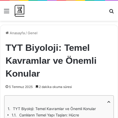
Menü
Ar
Anasayfa
/
Genel
TYT Biyoloji: Temel
Kavramlar ve Önemli
Konular
5 Temmuz 2025
2 dakika okuma süresi
TYT Biyoloji: Temel Kavramlar ve Önemli Konular
Canlıların Temel Yapı Taşları: Hücre