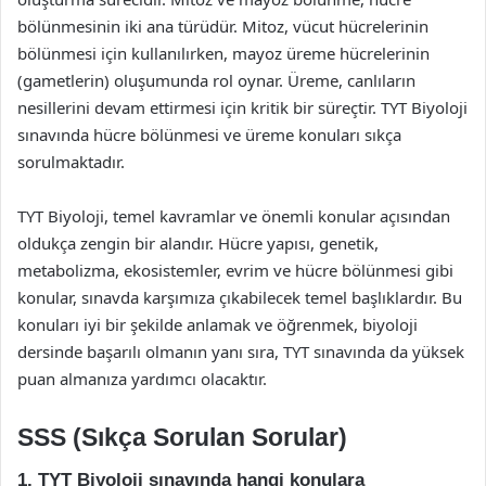
bölünmesinin iki ana türüdür. Mitoz, vücut hücrelerinin
bölünmesi için kullanılırken, mayoz üreme hücrelerinin
(gametlerin) oluşumunda rol oynar. Üreme, canlıların
nesillerini devam ettirmesi için kritik bir süreçtir. TYT Biyoloji
sınavında hücre bölünmesi ve üreme konuları sıkça
sorulmaktadır.
TYT Biyoloji, temel kavramlar ve önemli konular açısından
oldukça zengin bir alandır. Hücre yapısı, genetik,
metabolizma, ekosistemler, evrim ve hücre bölünmesi gibi
konular, sınavda karşımıza çıkabilecek temel başlıklardır. Bu
konuları iyi bir şekilde anlamak ve öğrenmek, biyoloji
dersinde başarılı olmanın yanı sıra, TYT sınavında da yüksek
puan almanıza yardımcı olacaktır.
SSS (Sıkça Sorulan Sorular)
1. TYT Biyoloji sınavında hangi konulara