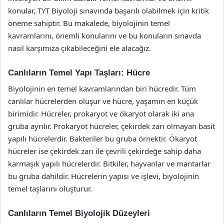
konular, TYT Biyoloji sınavında başarılı olabilmek için kritik
öneme sahiptir. Bu makalede, biyolojinin temel
kavramlarını, önemli konularını ve bu konuların sınavda
nasıl karşımıza çıkabileceğini ele alacağız.
Canlıların Temel Yapı Taşları: Hücre
Biyolojinin en temel kavramlarından biri hücredir. Tüm
canlılar hücrelerden oluşur ve hücre, yaşamın en küçük
birimidir. Hücreler, prokaryot ve ökaryot olarak iki ana
gruba ayrılır. Prokaryot hücreler, çekirdek zarı olmayan basit
yapılı hücrelerdir. Bakteriler bu gruba örnektir. Ökaryot
hücreler ise çekirdek zarı ile çevrili çekirdeğe sahip daha
karmaşık yapılı hücrelerdir. Bitkiler, hayvanlar ve mantarlar
bu gruba dahildir. Hücrelerin yapısı ve işlevi, biyolojinin
temel taşlarını oluşturur.
Canlıların Temel Biyolojik Düzeyleri