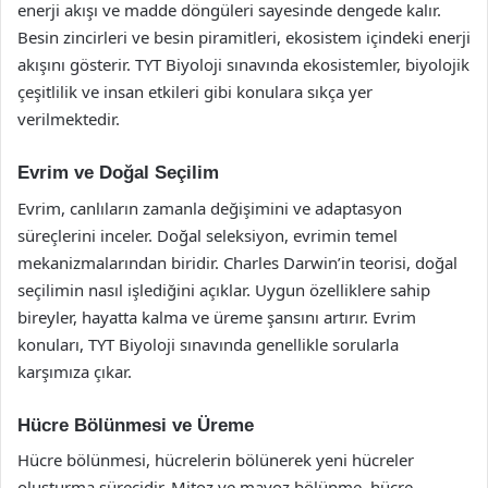
enerji akışı ve madde döngüleri sayesinde dengede kalır.
Besin zincirleri ve besin piramitleri, ekosistem içindeki enerji
akışını gösterir. TYT Biyoloji sınavında ekosistemler, biyolojik
çeşitlilik ve insan etkileri gibi konulara sıkça yer
verilmektedir.
Evrim ve Doğal Seçilim
Evrim, canlıların zamanla değişimini ve adaptasyon
süreçlerini inceler. Doğal seleksiyon, evrimin temel
mekanizmalarından biridir. Charles Darwin’in teorisi, doğal
seçilimin nasıl işlediğini açıklar. Uygun özelliklere sahip
bireyler, hayatta kalma ve üreme şansını artırır. Evrim
konuları, TYT Biyoloji sınavında genellikle sorularla
karşımıza çıkar.
Hücre Bölünmesi ve Üreme
Hücre bölünmesi, hücrelerin bölünerek yeni hücreler
oluşturma sürecidir. Mitoz ve mayoz bölünme, hücre