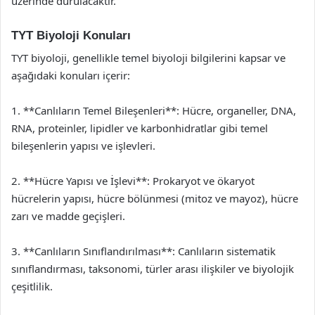
üzerinde durulacaktır.
TYT Biyoloji Konuları
TYT biyoloji, genellikle temel biyoloji bilgilerini kapsar ve
aşağıdaki konuları içerir:
1. **Canlıların Temel Bileşenleri**: Hücre, organeller, DNA,
RNA, proteinler, lipidler ve karbonhidratlar gibi temel
bileşenlerin yapısı ve işlevleri.
2. **Hücre Yapısı ve İşlevi**: Prokaryot ve ökaryot
hücrelerin yapısı, hücre bölünmesi (mitoz ve mayoz), hücre
zarı ve madde geçişleri.
3. **Canlıların Sınıflandırılması**: Canlıların sistematik
sınıflandırması, taksonomi, türler arası ilişkiler ve biyolojik
çeşitlilik.