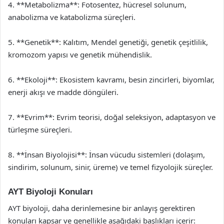
4. **Metabolizma**: Fotosentez, hücresel solunum,
anabolizma ve katabolizma süreçleri.
5. **Genetik**: Kalıtım, Mendel genetiği, genetik çeşitlilik,
kromozom yapısı ve genetik mühendislik.
6. **Ekoloji**: Ekosistem kavramı, besin zincirleri, biyomlar,
enerji akışı ve madde döngüleri.
7. **Evrim**: Evrim teorisi, doğal seleksiyon, adaptasyon ve
türleşme süreçleri.
8. **İnsan Biyolojisi**: İnsan vücudu sistemleri (dolaşım,
sindirim, solunum, sinir, üreme) ve temel fizyolojik süreçler.
AYT Biyoloji Konuları
AYT biyoloji, daha derinlemesine bir anlayış gerektiren
konuları kapsar ve genellikle aşağıdaki başlıkları içerir: