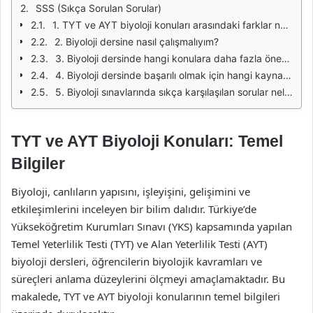
SSS (Sıkça Sorulan Sorular)
1. TYT ve AYT biyoloji konuları arasındaki farklar nelerdir?
2. Biyoloji dersine nasıl çalışmalıyım?
3. Biyoloji dersinde hangi konulara daha fazla önem vermeliyim?
4. Biyoloji dersinde başarılı olmak için hangi kaynakları kullanmalıyım?
5. Biyoloji sınavlarında sıkça karşılaşılan sorular nelerdir?
TYT ve AYT Biyoloji Konuları: Temel
Bilgiler
Biyoloji, canlıların yapısını, işleyişini, gelişimini ve
etkileşimlerini inceleyen bir bilim dalıdır. Türkiye’de
Yükseköğretim Kurumları Sınavı (YKS) kapsamında yapılan
Temel Yeterlilik Testi (TYT) ve Alan Yeterlilik Testi (AYT)
biyoloji dersleri, öğrencilerin biyolojik kavramları ve
süreçleri anlama düzeylerini ölçmeyi amaçlamaktadır. Bu
makalede, TYT ve AYT biyoloji konularının temel bilgileri