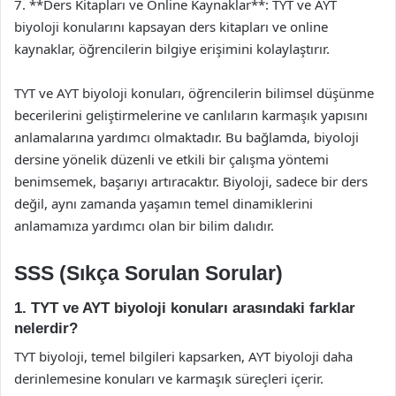
7. **Ders Kitapları ve Online Kaynaklar**: TYT ve AYT
biyoloji konularını kapsayan ders kitapları ve online
kaynaklar, öğrencilerin bilgiye erişimini kolaylaştırır.
TYT ve AYT biyoloji konuları, öğrencilerin bilimsel düşünme
becerilerini geliştirmelerine ve canlıların karmaşık yapısını
anlamalarına yardımcı olmaktadır. Bu bağlamda, biyoloji
dersine yönelik düzenli ve etkili bir çalışma yöntemi
benimsemek, başarıyı artıracaktır. Biyoloji, sadece bir ders
değil, aynı zamanda yaşamın temel dinamiklerini
anlamamıza yardımcı olan bir bilim dalıdır.
SSS (Sıkça Sorulan Sorular)
1. TYT ve AYT biyoloji konuları arasındaki farklar
nelerdir?
TYT biyoloji, temel bilgileri kapsarken, AYT biyoloji daha
derinlemesine konuları ve karmaşık süreçleri içerir.