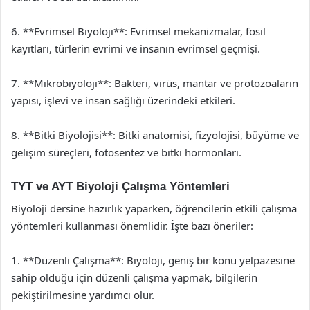
6. **Evrimsel Biyoloji**: Evrimsel mekanizmalar, fosil
kayıtları, türlerin evrimi ve insanın evrimsel geçmişi.
7. **Mikrobiyoloji**: Bakteri, virüs, mantar ve protozoaların
yapısı, işlevi ve insan sağlığı üzerindeki etkileri.
8. **Bitki Biyolojisi**: Bitki anatomisi, fizyolojisi, büyüme ve
gelişim süreçleri, fotosentez ve bitki hormonları.
TYT ve AYT Biyoloji Çalışma Yöntemleri
Biyoloji dersine hazırlık yaparken, öğrencilerin etkili çalışma
yöntemleri kullanması önemlidir. İşte bazı öneriler:
1. **Düzenli Çalışma**: Biyoloji, geniş bir konu yelpazesine
sahip olduğu için düzenli çalışma yapmak, bilgilerin
pekiştirilmesine yardımcı olur.