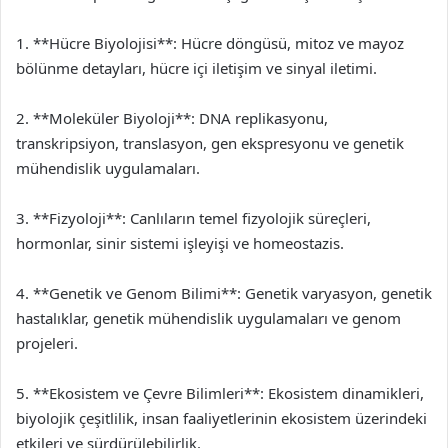
1. **Hücre Biyolojisi**: Hücre döngüsü, mitoz ve mayoz
bölünme detayları, hücre içi iletişim ve sinyal iletimi.
2. **Moleküler Biyoloji**: DNA replikasyonu,
transkripsiyon, translasyon, gen ekspresyonu ve genetik
mühendislik uygulamaları.
3. **Fizyoloji**: Canlıların temel fizyolojik süreçleri,
hormonlar, sinir sistemi işleyişi ve homeostazis.
4. **Genetik ve Genom Bilimi**: Genetik varyasyon, genetik
hastalıklar, genetik mühendislik uygulamaları ve genom
projeleri.
5. **Ekosistem ve Çevre Bilimleri**: Ekosistem dinamikleri,
biyolojik çeşitlilik, insan faaliyetlerinin ekosistem üzerindeki
etkileri ve sürdürülebilirlik.