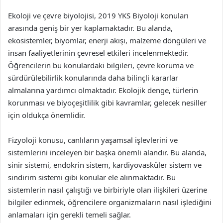
Ekoloji ve çevre biyolojisi, 2019 YKS Biyoloji konuları
arasında geniş bir yer kaplamaktadır. Bu alanda,
ekosistemler, biyomlar, enerji akışı, malzeme döngüleri ve
insan faaliyetlerinin çevresel etkileri incelenmektedir.
Öğrencilerin bu konulardaki bilgileri, çevre koruma ve
sürdürülebilirlik konularında daha bilinçli kararlar
almalarına yardımcı olmaktadır. Ekolojik denge, türlerin
korunması ve biyoçeşitlilik gibi kavramlar, gelecek nesiller
için oldukça önemlidir.
Fizyoloji konusu, canlıların yaşamsal işlevlerini ve
sistemlerini inceleyen bir başka önemli alandır. Bu alanda,
sinir sistemi, endokrin sistem, kardiyovasküler sistem ve
sindirim sistemi gibi konular ele alınmaktadır. Bu
sistemlerin nasıl çalıştığı ve birbiriyle olan ilişkileri üzerine
bilgiler edinmek, öğrencilere organizmaların nasıl işlediğini
anlamaları için gerekli temeli sağlar.