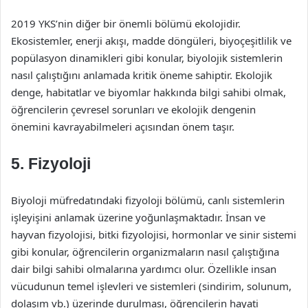
2019 YKS’nin diğer bir önemli bölümü ekolojidir.
Ekosistemler, enerji akışı, madde döngüleri, biyoçeşitlilik ve
popülasyon dinamikleri gibi konular, biyolojik sistemlerin
nasıl çalıştığını anlamada kritik öneme sahiptir. Ekolojik
denge, habitatlar ve biyomlar hakkında bilgi sahibi olmak,
öğrencilerin çevresel sorunları ve ekolojik dengenin
önemini kavrayabilmeleri açısından önem taşır.
5. Fizyoloji
Biyoloji müfredatındaki fizyoloji bölümü, canlı sistemlerin
işleyişini anlamak üzerine yoğunlaşmaktadır. İnsan ve
hayvan fizyolojisi, bitki fizyolojisi, hormonlar ve sinir sistemi
gibi konular, öğrencilerin organizmaların nasıl çalıştığına
dair bilgi sahibi olmalarına yardımcı olur. Özellikle insan
vücudunun temel işlevleri ve sistemleri (sindirim, solunum,
dolaşım vb.) üzerinde durulması, öğrencilerin hayati