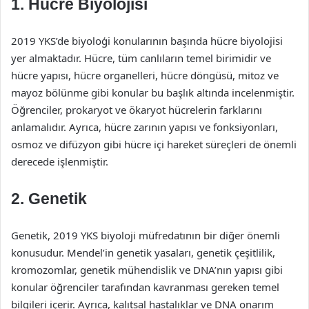
1. Hücre Biyolojisi
2019 YKS’de biyoloģi konularının başında hücre biyolojisi
yer almaktadır. Hücre, tüm canlıların temel birimidir ve
hücre yapısı, hücre organelleri, hücre döngüsü, mitoz ve
mayoz bölünme gibi konular bu başlık altında incelenmiştir.
Öğrenciler, prokaryot ve ökaryot hücrelerin farklarını
anlamalıdır. Ayrıca, hücre zarının yapısı ve fonksiyonları,
osmoz ve difüzyon gibi hücre içi hareket süreçleri de önemli
derecede işlenmiştir.
2. Genetik
Genetik, 2019 YKS biyoloji müfredatının bir diğer önemli
konusudur. Mendel’in genetik yasaları, genetik çeşitlilik,
kromozomlar, genetik mühendislik ve DNA’nın yapısı gibi
konular öğrenciler tarafından kavranması gereken temel
bilgileri içerir. Ayrıca, kalıtsal hastalıklar ve DNA onarım