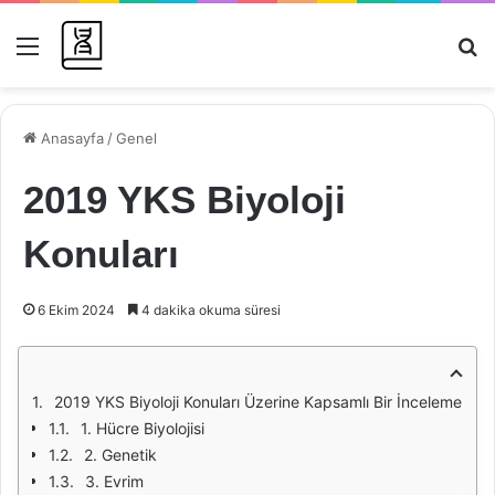
Menü
Ar
Anasayfa
/
Genel
2019 YKS Biyoloji
Konuları
6 Ekim 2024
4 dakika okuma süresi
2019 YKS Biyoloji Konuları Üzerine Kapsamlı Bir İnceleme
1. Hücre Biyolojisi
2. Genetik
3. Evrim