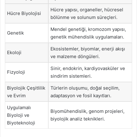
Hücre yapısı, organeller, hücresel
Hücre Biyolojisi
bölünme ve solunum süreçleri.
Mendel genetiği, kromozom yapısı,
Genetik
genetik mühendislik uygulamaları.
Ekosistemler, biyomlar, enerji akışı
Ekoloji
ve malzeme döngüleri.
Sinir, endokrin, kardiyovasküler ve
Fizyoloji
sindirim sistemleri.
Biyolojik Çeşitlilik
Türlerin oluşumu, doğal seçilim,
ve Evrim
adaptasyon ve fosil kayıtları.
Uygulamalı
Biyomühendislik, genom projeleri,
Biyoloji ve
biyolojik analiz teknikleri.
Biyoteknoloji