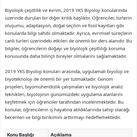
Biyolojik çeşitlilik ve evrim, 2019 YKS Biyoloji konularında
üzerinde durulan bir diğer kritik başlıktır. Öğrenciler, türlerin
oluşumu, adaptasyon, doğal seçilim ve fosil kayıtları gibi
konularda bilgi sahibi olmaktadır. Ayrıca, evrimsel süreçlerin
canlı türleri üzerindeki etkileri de önemli bir ders alanıdır. Bu
bilgiler, öğrencilerin doğayı ve biyolojik çeşitliliği koruma
konusunda daha bilinçli bireyler olmalarını sağlamaktadır.
2019 YKS Biyoloji konuları arasında, uygulamalı biyoloji ve
biyoteknoloji de önemli bir yer tutmaktadır. Genom
projeleri, biyomühendislik çalışmaları ve biyolojik analiz
teknikleri, biyolojinin günümüzdeki uygulama alanlarını
keşfetmek için öğrenciler tarafından incelenmektedir. Bu
konular, öğrencilerin iş hayatına atıldıklarında sahip olacağı
becerileri ve bilgi birikimini arttırmayı hedeflemektedir.
Konu Başlığı
Açıklama