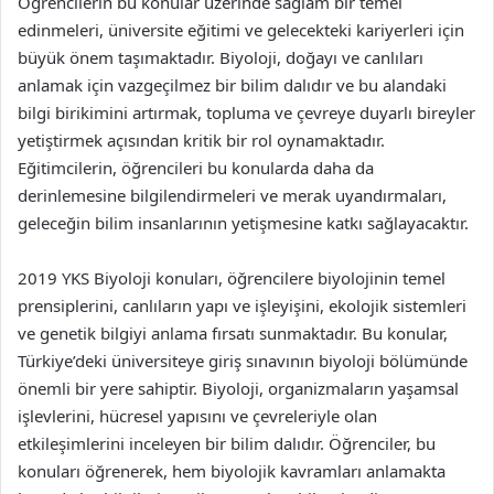
Öğrencilerin bu konular üzerinde sağlam bir temel
edinmeleri, üniversite eğitimi ve gelecekteki kariyerleri için
büyük önem taşımaktadır. Biyoloji, doğayı ve canlıları
anlamak için vazgeçilmez bir bilim dalıdır ve bu alandaki
bilgi birikimini artırmak, topluma ve çevreye duyarlı bireyler
yetiştirmek açısından kritik bir rol oynamaktadır.
Eğitimcilerin, öğrencileri bu konularda daha da
derinlemesine bilgilendirmeleri ve merak uyandırmaları,
geleceğin bilim insanlarının yetişmesine katkı sağlayacaktır.
2019 YKS Biyoloji konuları, öğrencilere biyolojinin temel
prensiplerini, canlıların yapı ve işleyişini, ekolojik sistemleri
ve genetik bilgiyi anlama fırsatı sunmaktadır. Bu konular,
Türkiye’deki üniversiteye giriş sınavının biyoloji bölümünde
önemli bir yere sahiptir. Biyoloji, organizmaların yaşamsal
işlevlerini, hücresel yapısını ve çevreleriyle olan
etkileşimlerini inceleyen bir bilim dalıdır. Öğrenciler, bu
konuları öğrenerek, hem biyolojik kavramları anlamakta