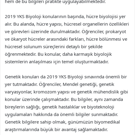
hem de bu bilgileri pratikte uygulayabilmektedir.
2019 YKS Biyoloji konularının başında, hücre biyolojisi yer
alır. Bu alanda, hücre yapısı, hücresel organellerin özellikleri
ve görevleri üzerinde durulmaktadır. Öğrenciler, prokaryot
ve ökaryot hücreler arasındaki farkları, hücre bölünmesi ve
hücresel solunum süreçlerini detaylı bir şekilde
öğrenmektedir. Bu konular, daha karmaşık biyolojik
sistemlerin anlaşılması için temel oluşturmaktadır.
Genetik konuları da 2019 YKS Biyoloji sınavında önemli bir
yer tutmaktadır. Öğrenciler, Mendel genetiği, genetik
varyasyonlar, kromozom yapısı ve genetik mühendislik gibi
konular üzerinde çalışmaktadır. Bu bilgiler, aynı zamanda
bireylerin sağlığı, genetik hastalıklar ve biyoteknoloji
uygulamaları hakkında da önemli bilgiler sunmaktadır.
Genetik bilgilere sahip olmak, günümüzün biyomedikal
araştırmalarında büyük bir avantaj sağlamaktadır.