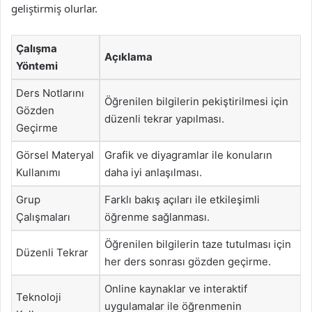
geliştirmiş olurlar.
Çalışma
Açıklama
Yöntemi
Ders Notlarını
Öğrenilen bilgilerin pekiştirilmesi için
Gözden
düzenli tekrar yapılması.
Geçirme
Görsel Materyal
Grafik ve diyagramlar ile konuların
Kullanımı
daha iyi anlaşılması.
Grup
Farklı bakış açıları ile etkileşimli
Çalışmaları
öğrenme sağlanması.
Öğrenilen bilgilerin taze tutulması için
Düzenli Tekrar
her ders sonrası gözden geçirme.
Online kaynaklar ve interaktif
Teknoloji
uygulamalar ile öğrenmenin