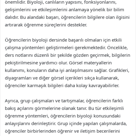
önemlidir. Biyoloji, canlıların yapısını, fonksiyonlarını,
gelişimlerini ve etkileşimlerini anlamaya yönelik bir bilim
dalıdır. Bu alandaki başarı, öğrencilerin bilgilere olan ilgisini
artırarak öğrenme süreçlerini destekler.
Öğrencilerin biyoloji dersinde başarılı olmaları için etkili
çalışma yöntemleri geliştirmeleri gerekmektedir. Öncelikle,
ders notlarını düzenli bir şekilde gözden geçirmek, bilgilerin
pekiştirilmesine yardımcı olur. Görsel materyallerin
kullanımı, konuların daha iyi anlaşılmasını sağlar. Grafikleri,
diyagramları ve diğer görsel içerikleri sıkça kullanarak,
öğrenciler karmaşık bilgileri daha kolay kavrayabilirler.
Ayrıca, grup çalışmaları ve tartışmalar, öğrencilerin farklı
bakış açılarını görmelerine olanak tanır. Bu tür etkileşimli
öğrenme yöntemleri, öğrencilerin biyoloji konusundaki
anlayışlarını derinleştirir. Grup içinde yapılan çalışmalarda,
öğrenciler birbirlerinden öğrenir ve iletişim becerilerini