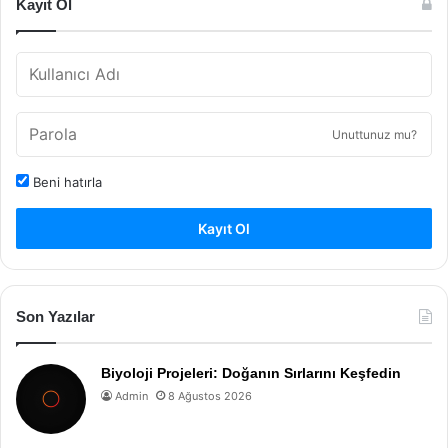
Kayıt Ol
Unuttunuz mu?
Beni hatırla
Kayıt Ol
Son Yazılar
Biyoloji Projeleri: Doğanın Sırlarını Keşfedin
Admin
8 Ağustos 2026