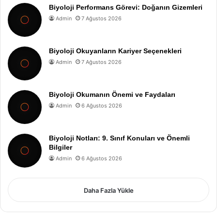
Biyoloji Performans Görevi: Doğanın Gizemleri
Admin
7 Ağustos 2026
Biyoloji Okuyanların Kariyer Seçenekleri
Admin
7 Ağustos 2026
Biyoloji Okumanın Önemi ve Faydaları
Admin
6 Ağustos 2026
Biyoloji Notları: 9. Sınıf Konuları ve Önemli
Bilgiler
Admin
6 Ağustos 2026
Daha Fazla Yükle