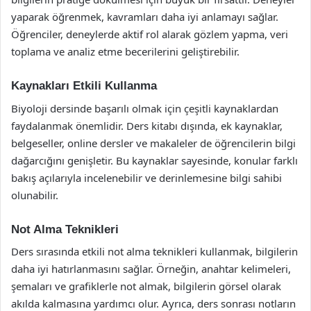
yaparak öğrenmek, kavramları daha iyi anlamayı sağlar.
Öğrenciler, deneylerde aktif rol alarak gözlem yapma, veri
toplama ve analiz etme becerilerini geliştirebilir.
Kaynakları Etkili Kullanma
Biyoloji dersinde başarılı olmak için çeşitli kaynaklardan
faydalanmak önemlidir. Ders kitabı dışında, ek kaynaklar,
belgeseller, online dersler ve makaleler de öğrencilerin bilgi
dağarcığını genişletir. Bu kaynaklar sayesinde, konular farklı
bakış açılarıyla incelenebilir ve derinlemesine bilgi sahibi
olunabilir.
Not Alma Teknikleri
Ders sırasında etkili not alma teknikleri kullanmak, bilgilerin
daha iyi hatırlanmasını sağlar. Örneğin, anahtar kelimeleri,
şemaları ve grafiklerle not almak, bilgilerin görsel olarak
akılda kalmasına yardımcı olur. Ayrıca, ders sonrası notların