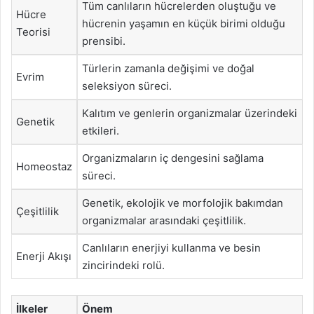
Tüm canlıların hücrelerden oluştuğu ve
Hücre
hücrenin yaşamın en küçük birimi olduğu
Teorisi
prensibi.
Türlerin zamanla değişimi ve doğal
Evrim
seleksiyon süreci.
Kalıtım ve genlerin organizmalar üzerindeki
Genetik
etkileri.
Organizmaların iç dengesini sağlama
Homeostaz
süreci.
Genetik, ekolojik ve morfolojik bakımdan
Çeşitlilik
organizmalar arasındaki çeşitlilik.
Canlıların enerjiyi kullanma ve besin
Enerji Akışı
zincirindeki rolü.
İlkeler
Önem