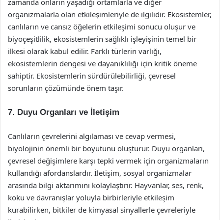
zamanda onların yaşadığı ortamlarla ve diğer
organizmalarla olan etkileşimleriyle de ilgilidir. Ekosistemler,
canlıların ve cansız öğelerin etkileşimi sonucu oluşur ve
biyoçeşitlilik, ekosistemlerin sağlıklı işleyişinin temel bir
ilkesi olarak kabul edilir. Farklı türlerin varlığı,
ekosistemlerin dengesi ve dayanıklılığı için kritik öneme
sahiptir. Ekosistemlerin sürdürülebilirliği, çevresel
sorunların çözümünde önem taşır.
7. Duyu Organları ve İletişim
Canlıların çevrelerini algılaması ve cevap vermesi,
biyolojinin önemli bir boyutunu oluşturur. Duyu organları,
çevresel değişimlere karşı tepki vermek için organizmaların
kullandığı afordanslardır. İletişim, sosyal organizmalar
arasında bilgi aktarımını kolaylaştırır. Hayvanlar, ses, renk,
koku ve davranışlar yoluyla birbirleriyle etkileşim
kurabilirken, bitkiler de kimyasal sinyallerle çevreleriyle