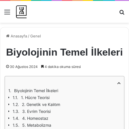
Menü
Ar
Anasayfa
/
Genel
Biyolojinin Temel İlkeleri
30 Ağustos 2024
4 dakika okuma süresi
Biyolojinin Temel İlkeleri
1. Hücre Teorisi
2. Genetik ve Kalıtım
3. Evrim Teorisi
4. Homeostaz
5. Metabolizma