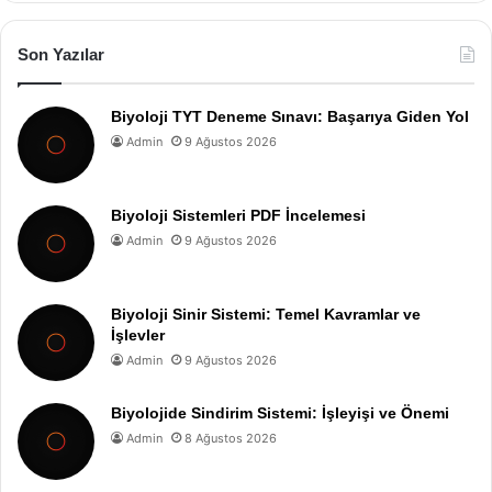
Son Yazılar
Biyoloji TYT Deneme Sınavı: Başarıya Giden Yol
Admin
9 Ağustos 2026
Biyoloji Sistemleri PDF İncelemesi
Admin
9 Ağustos 2026
Biyoloji Sinir Sistemi: Temel Kavramlar ve
İşlevler
Admin
9 Ağustos 2026
Biyolojide Sindirim Sistemi: İşleyişi ve Önemi
Admin
8 Ağustos 2026