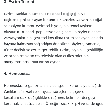
3. Evrim Teorisi
Evrim, canlıların zaman içinde nasıl değiştiğini ve
çeşitlendiğini açıklayan bir teoridir. Charles Darwin’in doğal
seleksiyon kuramı, evrimsel biyolojinin temel taşlarını
oluşturur. Bu teori, popülasyonlar içindeki bireylerin genetik
varyasyonlarının, çevresel koşullara uyum sağlayabilenlerin
hayatta kalmasını sağladığını öne sürer. Böylece, zamanla,
türler değişir ve evrim geçirebilir. Evrim, biyolojik çeşitliliğin
ve organizmaların çevreleriyle olan etkileşimlerinin
anlaşılmasında kritik bir rol oynar.
4. Homeostaz
Homeostaz, organizmanın iç dengesini koruma yeteneğidir.
Canlıların fiziksel ve kimyasal süreçleri, dış çevre
koşullarındaki değişikliklere rağmen, belirli bir dengeyi
korumak için düzenlenir. Örneğin, sıcaklık, pH ve su dengesi