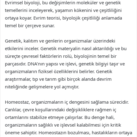
Evrimsel biyoloji, bu değişimlerin moleküler ve genetik
temellerini inceleyerek, yaşamın kökenini ve çeşitliliğini
ortaya koyar. Evrim teorisi, biyolojik çeşitliliği anlamada
temel bir çerçeve sunar.
Genetik, kalıtım ve genlerin organizmalar üzerindeki
etkilerini inceler. Genetik materyalin nasıl aktarıldığı ve bu
süreçte çevresel faktörlerin rolü, biyolojinin temel bir
parçasıdır. DNA’nın yapısı ve işlevi, genetik bilgiyi taşır ve
organizmaların fiziksel özelliklerini belirler. Genetik
araştırmalar, tıp ve tarım gibi birçok alanda devrim
niteliğinde gelişmelere yol açmıştır.
Homeostaz, organizmaların iç dengesini sağlama sürecidir.
Canlılar, çevre koşullarındaki değişikliklere rağmen iç
ortamlarını stabilize etmeye çalışırlar. Bu denge hali,
organizmaların sağlıklı ve işlevsel kalabilmesi için kritik
öneme sahiptir. Homeostazın bozulması, hastalıkların ortaya