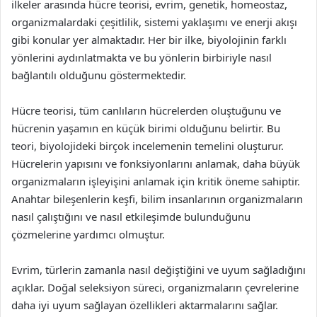
ilkeler arasında hücre teorisi, evrim, genetik, homeostaz,
organizmalardaki çeşitlilik, sistemi yaklaşımı ve enerji akışı
gibi konular yer almaktadır. Her bir ilke, biyolojinin farklı
yönlerini aydınlatmakta ve bu yönlerin birbiriyle nasıl
bağlantılı olduğunu göstermektedir.
Hücre teorisi, tüm canlıların hücrelerden oluştuğunu ve
hücrenin yaşamın en küçük birimi olduğunu belirtir. Bu
teori, biyolojideki birçok incelemenin temelini oluşturur.
Hücrelerin yapısını ve fonksiyonlarını anlamak, daha büyük
organizmaların işleyişini anlamak için kritik öneme sahiptir.
Anahtar bileşenlerin keşfi, bilim insanlarının organizmaların
nasıl çalıştığını ve nasıl etkileşimde bulunduğunu
çözmelerine yardımcı olmuştur.
Evrim, türlerin zamanla nasıl değiştiğini ve uyum sağladığını
açıklar. Doğal seleksiyon süreci, organizmaların çevrelerine
daha iyi uyum sağlayan özellikleri aktarmalarını sağlar.