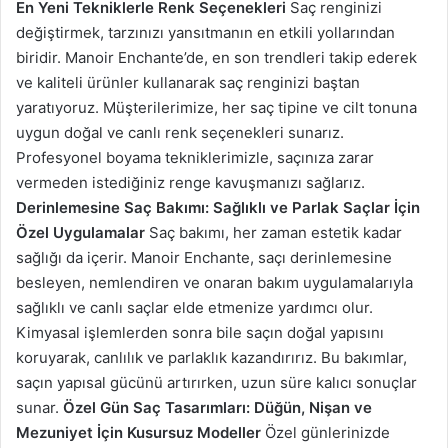
En Yeni Tekniklerle Renk Seçenekleri
Saç renginizi
değiştirmek, tarzınızı yansıtmanın en etkili yollarından
biridir. Manoir Enchante’de, en son trendleri takip ederek
ve kaliteli ürünler kullanarak saç renginizi baştan
yaratıyoruz. Müşterilerimize, her saç tipine ve cilt tonuna
uygun doğal ve canlı renk seçenekleri sunarız.
Profesyonel boyama tekniklerimizle, saçınıza zarar
vermeden istediğiniz renge kavuşmanızı sağlarız.
Derinlemesine Saç Bakımı: Sağlıklı ve Parlak Saçlar İçin
Özel Uygulamalar
Saç bakımı, her zaman estetik kadar
sağlığı da içerir. Manoir Enchante, saçı derinlemesine
besleyen, nemlendiren ve onaran bakım uygulamalarıyla
sağlıklı ve canlı saçlar elde etmenize yardımcı olur.
Kimyasal işlemlerden sonra bile saçın doğal yapısını
koruyarak, canlılık ve parlaklık kazandırırız. Bu bakımlar,
saçın yapısal gücünü artırırken, uzun süre kalıcı sonuçlar
sunar.
Özel Gün Saç Tasarımları: Düğün, Nişan ve
Mezuniyet İçin Kusursuz Modeller
Özel günlerinizde