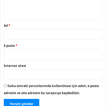
m
*
Ad
*
E-posta
*
İnternet sitesi
Daha sonraki yorumlarımda kullanılması için adım, e-posta
adresim ve site adresim bu tarayıcıya kaydedilsin.