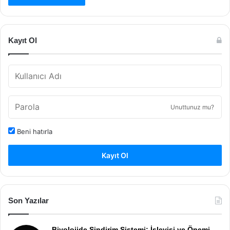
Kayıt Ol
Unuttunuz mu?
Beni hatırla
Kayıt Ol
Son Yazılar
Biyolojide Sindirim Sistemi: İşleyişi ve Önemi