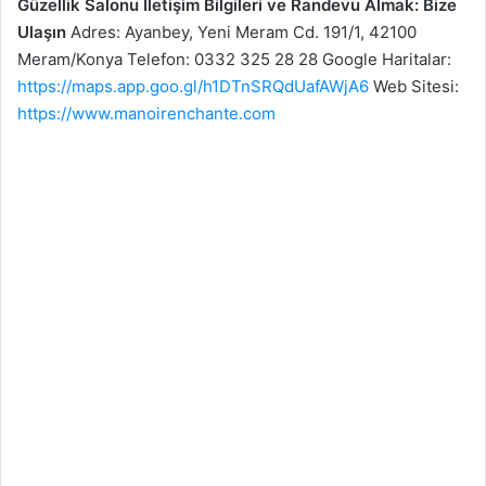
Güzellik Salonu İletişim Bilgileri ve Randevu Almak: Bize
Ulaşın
Adres: Ayanbey, Yeni Meram Cd. 191/1, 42100
Meram/Konya Telefon: 0332 325 28 28 Google Haritalar:
https://maps.app.goo.gl/h1DTnSRQdUafAWjA6
Web Sitesi:
https://www.manoirenchante.com