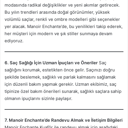
modasında radikal değişiklikler ve yeni akımlar getirecek.
Bu yılın trendleri arasında doğal görünümler, yüksek
volümlü saçlar, renkli ve ombre modelleri gibi seçenekler
yer alacak. Manoir Enchante’de, bu yenilikleri takip ederek,
her müşteri için modern ve şık stiller sunmaya devam
ediyoruz.
6. Saç Sağlığı İçin Uzman İpuçları ve Öneriler
Saç
sağlığını korumak, estetikten önce gelir. Saçınızı doğru
şekilde beslemek, sağlıklı ve parlak kalmasını sağlamak
için düzenli bakım yapmak gerekir. Uzman ekibimiz, saç
tipinize özel bakım önerileri sunarak, sağlıklı saçlara sahip
olmanın ipuçlarını sizinle paylaşır.
7. Manoir Enchante’de Randevu Almak ve İletişim Bilgileri
Manoir Enchante Kuaför ile randevu almak için aşağıdaki