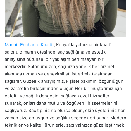
Manoir Enchante Kuaför
, Konya’da yalnızca bir kuaför
salonu olmanın ötesinde, saç sağlığına ve estetik
anlayışına bütünsel bir yaklaşım benimseyen bir
merkezdir. Salonumuzda, saçınıza yönelik her hizmet,
alanında uzman ve deneyimli stilistlerimiz tarafından
sağlanır. Güzellik anlayışımız, kişisel bakımın, özgünlüğün
ve zarafetin birleşiminden oluşur. Her bir müşterimiz için
estetik ve sağlık dengesini sağlayan özel hizmetler
sunarak, onları daha mutlu ve özgüvenli hissetmelerini
sağlıyoruz. Saç tipiniz ne olursa olsun, ekip üyelerimiz her
zaman size en uygun ve sağlıklı seçenekleri sunar. Modern
teknikler ve kaliteli ürünlerle, saçı yalnızca güzelleştirmek