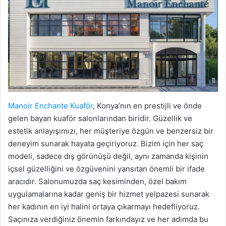
Manoir Enchante Kuaför
, Konya’nın en prestijli ve önde
gelen bayan kuaför salonlarından biridir. Güzellik ve
estetik anlayışımızı, her müşteriye özgün ve benzersiz bir
deneyim sunarak hayata geçiriyoruz. Bizim için her saç
modeli, sadece dış görünüşü değil, aynı zamanda kişinin
içsel güzelliğini ve özgüvenini yansıtan önemli bir ifade
aracıdır. Salonumuzda saç kesiminden, özel bakım
uygulamalarına kadar geniş bir hizmet yelpazesi sunarak
her kadının en iyi halini ortaya çıkarmayı hedefliyoruz.
Saçınıza verdiğiniz önemin farkındayız ve her adımda bu