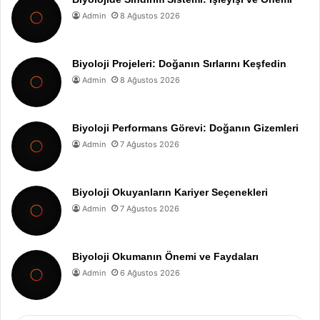
Admin
8 Ağustos 2026
Biyoloji Projeleri: Doğanın Sırlarını Keşfedin
Admin
8 Ağustos 2026
Biyoloji Performans Görevi: Doğanın Gizemleri
Admin
7 Ağustos 2026
Biyoloji Okuyanların Kariyer Seçenekleri
Admin
7 Ağustos 2026
Biyoloji Okumanın Önemi ve Faydaları
Admin
6 Ağustos 2026