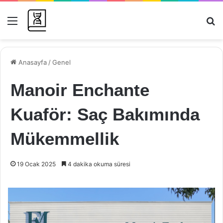
Menü
Ar
Anasayfa
/
Genel
Manoir Enchante
Kuaför: Saç Bakımında
Mükemmellik
19 Ocak 2025
4 dakika okuma süresi