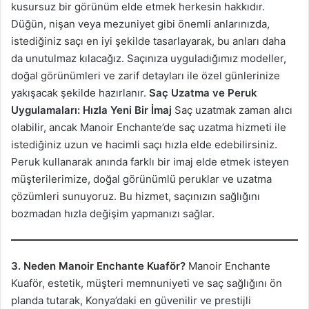
kusursuz bir görünüm elde etmek herkesin hakkıdır.
Düğün, nişan veya mezuniyet gibi önemli anlarınızda,
istediğiniz saçı en iyi şekilde tasarlayarak, bu anları daha
da unutulmaz kılacağız. Saçınıza uyguladığımız modeller,
doğal görünümleri ve zarif detayları ile özel günlerinize
yakışacak şekilde hazırlanır.
Saç Uzatma ve Peruk
Uygulamaları: Hızla Yeni Bir İmaj
Saç uzatmak zaman alıcı
olabilir, ancak Manoir Enchante’de saç uzatma hizmeti ile
istediğiniz uzun ve hacimli saçı hızla elde edebilirsiniz.
Peruk kullanarak anında farklı bir imaj elde etmek isteyen
müşterilerimize, doğal görünümlü peruklar ve uzatma
çözümleri sunuyoruz. Bu hizmet, saçınızın sağlığını
bozmadan hızla değişim yapmanızı sağlar.
3. Neden Manoir Enchante Kuaför?
Manoir Enchante
Kuaför, estetik, müşteri memnuniyeti ve saç sağlığını ön
planda tutarak, Konya’daki en güvenilir ve prestijli