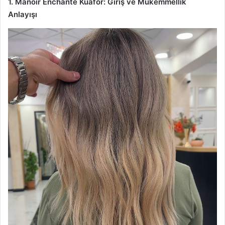
1. Manoir Enchante Kuaför: Giriş ve Mükemmellik
Anlayışı