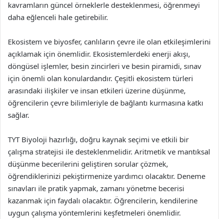
kavramların güncel örneklerle desteklenmesi, öğrenmeyi
daha eğlenceli hale getirebilir.
Ekosistem ve biyosfer, canlıların çevre ile olan etkileşimlerini
açıklamak için önemlidir. Ekosistemlerdeki enerji akışı,
döngüsel işlemler, besin zincirleri ve besin piramidi, sınav
için önemli olan konulardandır. Çeşitli ekosistem türleri
arasındaki ilişkiler ve insan etkileri üzerine düşünme,
öğrencilerin çevre bilimleriyle de bağlantı kurmasına katkı
sağlar.
TYT Biyoloji hazırlığı, doğru kaynak seçimi ve etkili bir
çalışma stratejisi ile desteklenmelidir. Aritmetik ve mantıksal
düşünme becerilerini geliştiren sorular çözmek,
öğrendiklerinizi pekiştirmenize yardımcı olacaktır. Deneme
sınavları ile pratik yapmak, zamanı yönetme becerisi
kazanmak için faydalı olacaktır. Öğrencilerin, kendilerine
uygun çalışma yöntemlerini keşfetmeleri önemlidir.