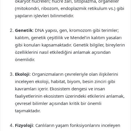
ökaryot hücreleri; hücre zarı, sitoplazma, organeller
(mitokondri, ribozom, endoplazmik retikulum vs.) gibi
yapıların işlevleri bilinmelidir.
Genetik
: DNA yapısı, gen, kromozom gibi terimler;
kalıtım, genetik çeşitlilik ve Mendel’in kalıtım yasaları
gibi konuları kapsamaktadır. Genetik bilgiler, bireylerin
özelliklerini nasıl etkilediğini anlamak açısından
önemlidir.
Ekoloji
: Organizmaların çevreleriyle olan ilişkilerini
inceleyen ekoloji, habitat, biyom, besin zinciri gibi
kavramları içerir. Ekosistem dengesi ve insan
faaliyetlerinin ekosistem üzerindeki etkilerini anlamak,
çevresel bilimler açısından kritik bir önemli
taşımaktadır.
Fizyoloji
: Canlıların yaşam fonksiyonlarını inceleyen