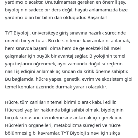
yardımcı olacaktır. Unutulmaması gereken en önemli şey,
biyolojinin sadece bir ders değil, hayatı anlamamızda bize
yardımcı olan bir bilim dalı olduğudur. Başarılar!
TYT Biyoloji, üniversiteye giriş sınavına hazırlık sürecinde
önemli bir yer tutar. Bu dersin temel kavramlarını anlamak,
hem sınavda başarılı olma hem de gelecekteki bilimsel
çalışmalar için büyük bir avantaj sağlar. Biyolojinin temel
yapı taşlarını öğrenmek, aynı zamanda doğal süreçlerin
nasıl işlediğini anlamak açısından da kritik öneme sahiptir.
Bu bağlamda, hücre yapısı, genetik, evrim ve ekosistem gibi
temel konular üzerinde durmak yararlı olacaktır.
Hücre, tüm canlıların temel birimi olarak kabul edilir.
Hücresel yapılar hakkında bilgi sahibi olmak, biyolojinin
birçok konusunu derinlemesine anlamak için gereklidir.
Hücrelerin organelleri, metabolizma süreçleri ve hücre
bölünmesi gibi kavramlar, TYT Biyoloji sınavı için sıkça