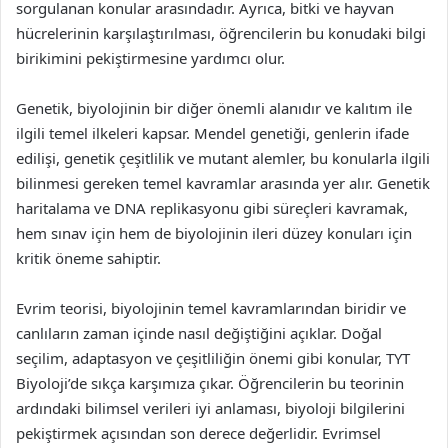
sorgulanan konular arasındadır. Ayrıca, bitki ve hayvan
hücrelerinin karşılaştırılması, öğrencilerin bu konudaki bilgi
birikimini pekiştirmesine yardımcı olur.
Genetik, biyolojinin bir diğer önemli alanıdır ve kalıtım ile
ilgili temel ilkeleri kapsar. Mendel genetiği, genlerin ifade
edilişi, genetik çeşitlilik ve mutant alemler, bu konularla ilgili
bilinmesi gereken temel kavramlar arasında yer alır. Genetik
haritalama ve DNA replikasyonu gibi süreçleri kavramak,
hem sınav için hem de biyolojinin ileri düzey konuları için
kritik öneme sahiptir.
Evrim teorisi, biyolojinin temel kavramlarından biridir ve
canlıların zaman içinde nasıl değiştiğini açıklar. Doğal
seçilim, adaptasyon ve çeşitliliğin önemi gibi konular, TYT
Biyoloji’de sıkça karşımıza çıkar. Öğrencilerin bu teorinin
ardındaki bilimsel verileri iyi anlaması, biyoloji bilgilerini
pekiştirmek açısından son derece değerlidir. Evrimsel