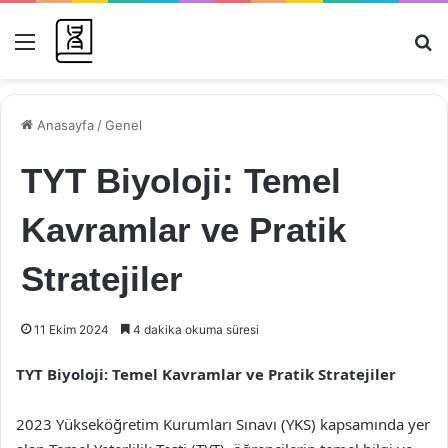
Menü
Ar
Anasayfa
/
Genel
TYT Biyoloji: Temel
Kavramlar ve Pratik
Stratejiler
11 Ekim 2024
4 dakika okuma süresi
TYT Biyoloji: Temel Kavramlar ve Pratik Stratejiler
2023 Yükseköğretim Kurumları Sınavı (YKS) kapsamında yer