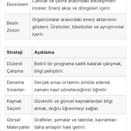
Canlılar ile çevre arasındaki etkileşimleri
Ekosistem
inceler. Enerji akışı ve döngüleri içerir.
Organizmalar arasındaki enerji aktarımını
Besin
gösterir. Üreticiler, tüketiciler ve ayrıştırıcılar
Zinciri
içerir.
Strateji
Açıklama
Düzenli
Belirli bir programa sadık kalarak çalışmak,
Çalışma
bilgi pekiştirir.
Deneme
Gerçek sınav ortamını simüle ederek
Sınavları
zamanı nasıl yöneteceğinizi öğretir.
Kaynak
Güvenilir ve güncel kaynaklardan bilgi
Seçimi
almak, doğru öğrenmeyi sağlar.
Görsel
Grafikler, şemalar ve tablolar, kavramları
Materyaller
daha anlaşılır hale getirir.