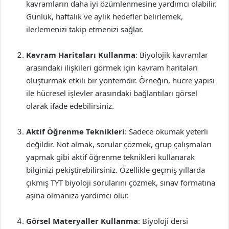
kavramların daha iyi özümlenmesine yardımcı olabilir.
Günlük, haftalık ve aylık hedefler belirlemek,
ilerlemenizi takip etmenizi sağlar.
Kavram Haritaları Kullanma
: Biyolojik kavramlar
arasındaki ilişkileri görmek için kavram haritaları
oluşturmak etkili bir yöntemdir. Örneğin, hücre yapısı
ile hücresel işlevler arasındaki bağlantıları görsel
olarak ifade edebilirsiniz.
Aktif Öğrenme Teknikleri
: Sadece okumak yeterli
değildir. Not almak, sorular çözmek, grup çalışmaları
yapmak gibi aktif öğrenme teknikleri kullanarak
bilginizi pekiştirebilirsiniz. Özellikle geçmiş yıllarda
çıkmış TYT biyoloji sorularını çözmek, sınav formatına
aşina olmanıza yardımcı olur.
Görsel Materyaller Kullanma
: Biyoloji dersi