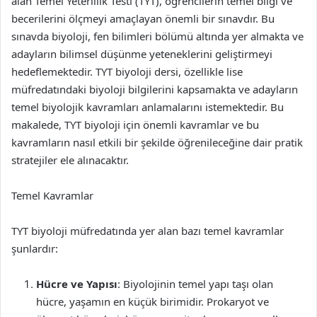
alan Temel Yeterlilik Testi (TYT), öğrencilerin temel bilgi ve
becerilerini ölçmeyi amaçlayan önemli bir sınavdır. Bu
sınavda biyoloji, fen bilimleri bölümü altında yer almakta ve
adayların bilimsel düşünme yeteneklerini geliştirmeyi
hedeflemektedir. TYT biyoloji dersi, özellikle lise
müfredatındaki biyoloji bilgilerini kapsamakta ve adayların
temel biyolojik kavramları anlamalarını istemektedir. Bu
makalede, TYT biyoloji için önemli kavramlar ve bu
kavramların nasıl etkili bir şekilde öğrenileceğine dair pratik
stratejiler ele alınacaktır.
Temel Kavramlar
TYT biyoloji müfredatında yer alan bazı temel kavramlar
şunlardır:
Hücre ve Yapısı
: Biyolojinin temel yapı taşı olan
hücre, yaşamın en küçük birimidir. Prokaryot ve