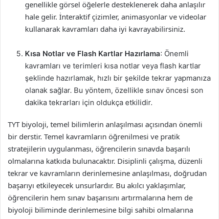
genellikle görsel öğelerle desteklenerek daha anlaşılır
hale gelir. İnteraktif çizimler, animasyonlar ve videolar
kullanarak kavramları daha iyi kavrayabilirsiniz.
Kısa Notlar ve Flash Kartlar Hazırlama
: Önemli
kavramları ve terimleri kısa notlar veya flash kartlar
şeklinde hazırlamak, hızlı bir şekilde tekrar yapmanıza
olanak sağlar. Bu yöntem, özellikle sınav öncesi son
dakika tekrarları için oldukça etkilidir.
TYT biyoloji, temel bilimlerin anlaşılması açısından önemli
bir derstir. Temel kavramların öğrenilmesi ve pratik
stratejilerin uygulanması, öğrencilerin sınavda başarılı
olmalarına katkıda bulunacaktır. Disiplinli çalışma, düzenli
tekrar ve kavramların derinlemesine anlaşılması, doğrudan
başarıyı etkileyecek unsurlardır. Bu akılcı yaklaşımlar,
öğrencilerin hem sınav başarısını artırmalarına hem de
biyoloji biliminde derinlemesine bilgi sahibi olmalarına